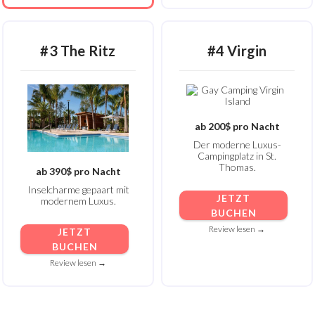
#3 The Ritz
#4
Virgin
ab 200$ pro Nacht
Der moderne Luxus-
Campingplatz in St.
Thomas.
ab 390$ pro Nacht
Inselcharme gepaart mit
JETZT
modernem Luxus.
BUCHEN
Review lesen →
JETZT
BUCHEN
Review lesen →