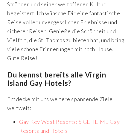
Stränden und seiner weltoffenen Kultur
begeistert. Ich wünsche Dir eine fantastische
Reise voller unvergesslicher Erlebnisse und
sicherer Reisen. Genieße die Schönheit und
Vielfalt, die St. Thomas zu bieten hat, und bring
viele schöne Erinnerungen mit nach Hause.
Gute Reise!
Du kennst bereits alle Virgin
Island Gay Hotels?
Entdecke mit uns weitere spannende Ziele
weltweit:
Gay Key West Resorts: 5 GEHEIME Gay
Resorts und Hotels