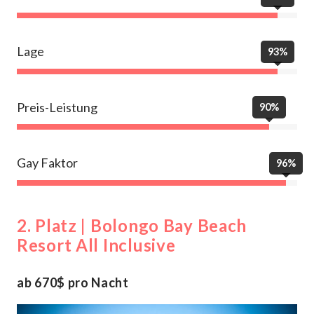
Lage
93%
Preis-Leistung
90%
Gay Faktor
96%
2. Platz | Bolongo Bay Beach
Resort All Inclusive
ab 670$ pro Nacht