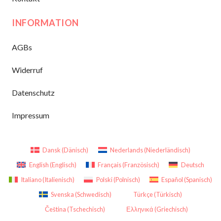
INFORMATION
AGBs
Widerruf
Datenschutz
Impressum
Dansk
(
Dänisch
)
Nederlands
(
Niederländisch
)
English
(
Englisch
)
Français
(
Französisch
)
Deutsch
Italiano
(
Italienisch
)
Polski
(
Polnisch
)
Español
(
Spanisch
)
Svenska
(
Schwedisch
)
Türkçe
(
Türkisch
)
Čeština
(
Tschechisch
)
Ελληνικά
(
Griechisch
)