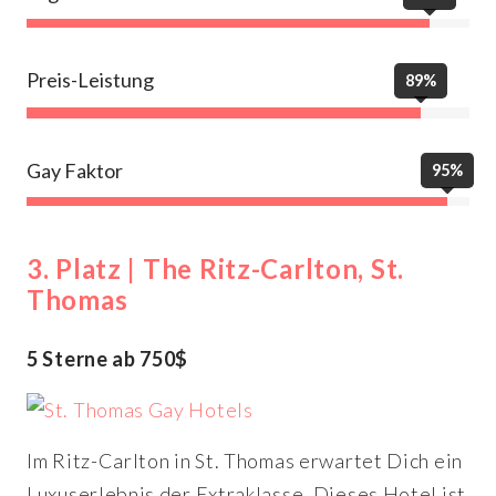
Preis-Leistung
89%
Gay Faktor
95%
3. Platz | The Ritz-Carlton, St.
Thomas
5 Sterne ab 750$
Im Ritz-Carlton in St. Thomas erwartet Dich ein
Luxuserlebnis der Extraklasse. Dieses Hotel ist