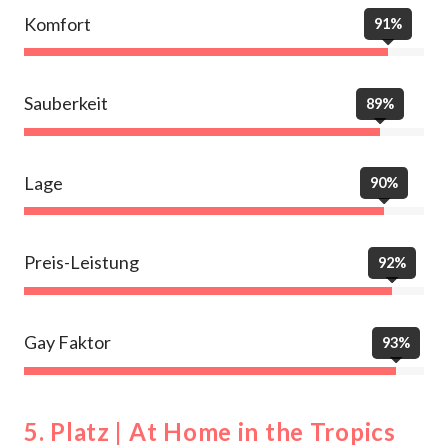
Komfort
91%
Sauberkeit
89%
Lage
90%
Preis-Leistung
92%
Gay Faktor
93%
5. Platz | At Home in the Tropics