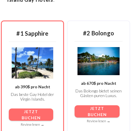
#2 Bolongo
#1 Sapphire
ab 670$ pro Nacht
ab 390$ pro Nacht
Das Bolongo bietet seinen
Das beste Gay Hotel der
Gästen puren Luxus.
Virgin Islands.
JETZT
JETZT
BUCHEN
BUCHEN
Review lesen →
Review lesen →