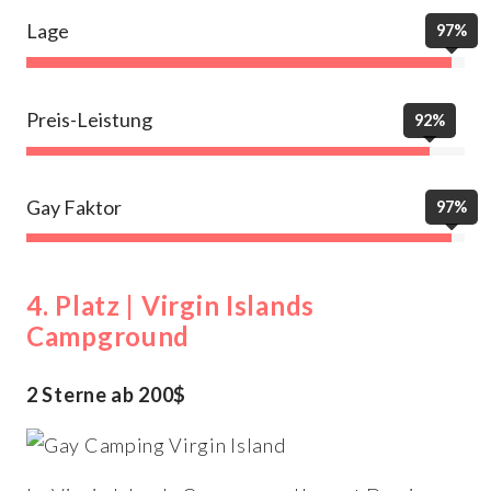
Lage
97%
Preis-Leistung
92%
Gay Faktor
97%
4. Platz | Virgin Islands
Campground
2 Sterne ab 200$