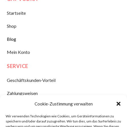
Startseite
Shop
Blog
Mein Konto
SERVICE
Geschäftskunden-Vorteil
Zahlungsweisen
Cookie-Zustimmung verwalten
Versand und Lieferung
Wir verwenden Technologien wie Cookies, um Geräteinformationen zu
Kontakt
speichern und/oder darauf zuzugreifen. Wir tun dies, um das Surferlebnis zu
verbessern und um personalisierte Werbung anzuzeigen. Wenn Sie diesen