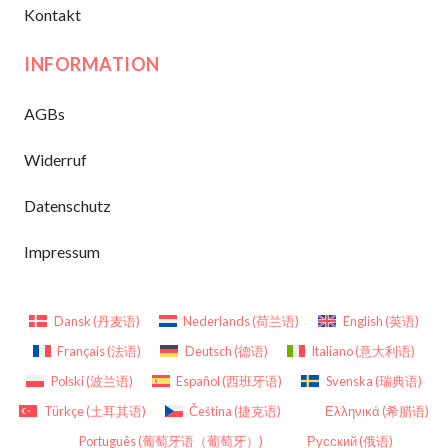
Kontakt
INFORMATION
AGBs
Widerruf
Datenschutz
Impressum
Dansk
(
丹麦语
)
Nederlands
(
荷兰语
)
English
(
英语
)
Français
(
法语
)
Deutsch
(
德语
)
Italiano
(
意大利语
)
Polski
(
波兰语
)
Español
(
西班牙语
)
Svenska
(
瑞典语
)
Türkçe
(
土耳其语
)
Čeština
(
捷克语
)
Ελληνικά
(
希腊语
)
Português
(
葡萄牙语（葡萄牙）
)
Русский
(
俄语
)