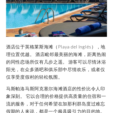
酒店位于英格莱斯海滩（Playa del Inglés），地
理位置优越。 酒店毗邻最美丽的海滩，距离热闹
的同性恋场所仅有几步之遥。 游客可以尽情沐浴
阳光，在众多酒吧和俱乐部中尽情欢乐，或者仅
仅享受度假村的轻松氛围。
马斯帕洛马斯阿克塞尔海滩酒店的性价比令人印
象深刻。 它以合理的价格提供高质量的住宿和一
流的服务，对于任何希望在加那利群岛度过难忘
假期的人来说，都是一个极具吸引力的目的地。