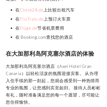
在
Check24.de
上比较出租汽车
在
FlixTrain.de
上预订火车票
在
Flüge.de
节省机票费用
在 Booking.com查找您的酒店
在大加那利岛阿克塞尔酒店的体验
大加那利岛阿克塞尔酒店（Axel Hotel Gran
Canaria）以轻松活泼的氛围迎接宾客。 从办理
入住手续的那一刻起，您就会感受到一种热情而
专业的氛围，让您感到宾至如归。 接待人员彬彬
有礼，随时准备满足您的每一个愿望，尽可能让
您住得愉快。