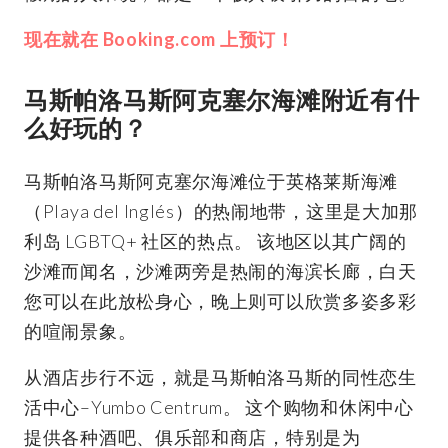
现在就在 Booking.com 上预订！
马斯帕洛马斯阿克塞尔海滩附近有什
么好玩的？
马斯帕洛马斯阿克塞尔海滩位于英格莱斯海滩
（Playa del Inglés）的热闹地带，这里是大加那
利岛 LGBTQ+ 社区的热点。 该地区以其广阔的
沙滩而闻名，沙滩两旁是热闹的海滨长廊，白天
您可以在此放松身心，晚上则可以欣赏多姿多彩
的喧闹景象。
从酒店步行不远，就是马斯帕洛马斯的同性恋生
活中心–Yumbo Centrum。 这个购物和休闲中心
提供各种酒吧、俱乐部和商店，特别是为