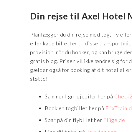
Din rejse til Axel Hotel
Planlægger du din rejse med tog, fly eller
eller købe billetter til disse transportmid
provision, når du booker, og kan bruge d
gratis blog. Prisen vil ikke ændre sig for
gælder også for booking af dit hotel eller 
støtte!
Sammenlign lejebiler her på
Check2
Book en togbillet her på
FlixTrain.
Spar på din flybillet her
Flüge.de
Find dit hotel på
Booking.com