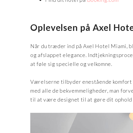
Oplevelsen på Axel Hot
Når du træder ind på Axel Hotel Miami, bl
og afslappet elegance. Indtjekningsproces
at føle sig specielle og velkomne.
Værelserne tilbyder enestående komfort
med alle de bekvemmeligheder, man forven
til at være designet til at gøre dit ophol