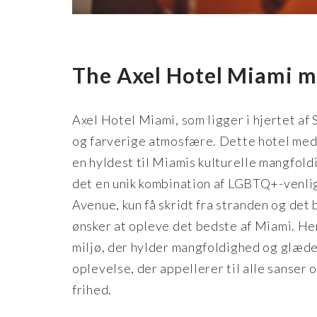
The Axel Hotel Miami m
Axel Hotel Miami, som ligger i hjertet af
og farverige atmosfære. Dette hotel med 
en hyldest til Miamis kulturelle mangfol
det en unik kombination af LGBTQ+-venli
Avenue, kun få skridt fra stranden og det 
ønsker at opleve det bedste af Miami. Her 
miljø, der hylder mangfoldighed og glæde
oplevelse, der appellerer til alle sanser o
frihed.