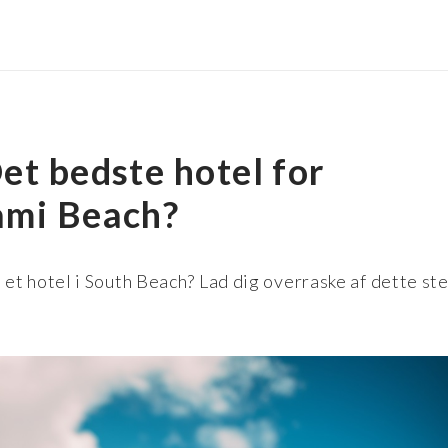
et bedste hotel for
ami Beach?
et hotel i South Beach? Lad dig overraske af dette st