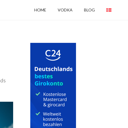
HOME
VODKA
BLOG
eds