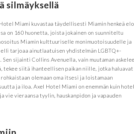
ä silmäyksellä
Hotel Miami kuvastaa täydellisesti Miamin henkeä elo
issa on 160 huonetta, joista jokainen on suunniteltu
ianosoitus Miamin kulttuuriselle monimuotoisuudelle ja
otelli tarjoaa ainutlaatuisen yhdistelmän LGBTQ+-
. Sen sijainti Collins Avenuella, vain muutaman askele
 tekee siitä ihanteellisen paikan niille, jotka haluavat
 rohkaistaan olemaan oma itsesi ja loistamaan
uutta ja iloa. Axel Hotel Miami on enemmän kuin hotell
 ja vie vieraansa tyylin, hauskanpidon ja vapauden
miin