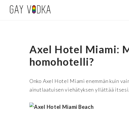
Axel Hotel Miami: 
homohotelli?
Onko Axel Hotel Miami enemmän kuin vain 
ainutlaatuisen viehätyksen yllättää itsesi