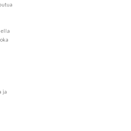
poutua
eella
joka
 ja