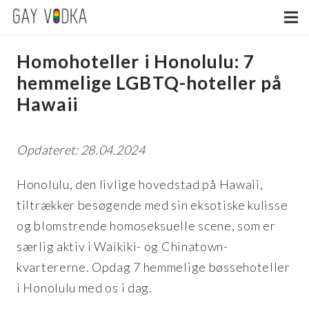
Homohoteller i Honolulu: 7
hemmelige LGBTQ-hoteller på
Hawaii
Opdateret: 28.04.2024
Honolulu, den livlige hovedstad på Hawaii,
tiltrækker besøgende med sin eksotiske kulisse
og blomstrende homoseksuelle scene, som er
særlig aktiv i Waikiki- og Chinatown-
kvartererne. Opdag 7 hemmelige bøssehoteller
i Honolulu med os i dag.