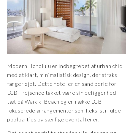
Modern Honolulu er indbegrebet af urban chic
med et klart, minimalistisk design, der straks
fanger øjet. Dette hotel er en sand perle for
LGBT-rejsende takket være sin beliggenhed
tæt på Waikiki Beach og en række LGBT-
fokuserede arrangementer som f.eks. stilfulde
poolparties og særlige eventaftener.
Det er det perfekte sted for alle, der ønsker