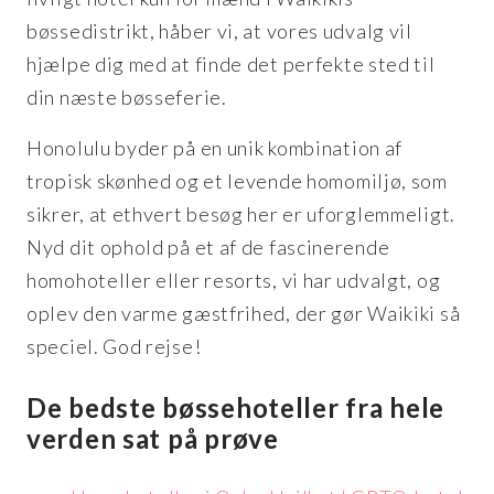
bøssedistrikt, håber vi, at vores udvalg vil
hjælpe dig med at finde det perfekte sted til
din næste bøsseferie.
Honolulu byder på en unik kombination af
tropisk skønhed og et levende homomiljø, som
sikrer, at ethvert besøg her er uforglemmeligt.
Nyd dit ophold på et af de fascinerende
homohoteller eller resorts, vi har udvalgt, og
oplev den varme gæstfrihed, der gør Waikiki så
speciel. God rejse!
De bedste bøssehoteller fra hele
verden sat på prøve