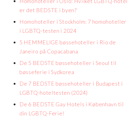
Homohoteller i Oslo: Hvilket LGBTQ-hotel
er det BEDSTE i byen?
Homohoteller i Stockholm: 7 homohoteller
i LGBTQ-testen i 2024
5 HEMMELIGE bøssehoteller i Rio de
Janeiro på Copacabana
De 5 BEDSTE bøssehoteller i Seoul til
bøsseferie i Sydkorea
De 7 BEDSTE bøssehoteller i Budapest i
LGBTQ-hoteltesten (2024)
De 6 BEDSTE Gay Hotels i København til
din LGBTQ-Ferie!