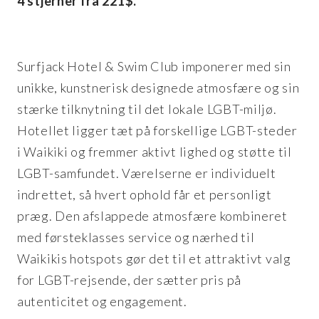
4 stjerner fra 221$.
Surfjack Hotel & Swim Club imponerer med sin
unikke, kunstnerisk designede atmosfære og sin
stærke tilknytning til det lokale LGBT-miljø.
Hotellet ligger tæt på forskellige LGBT-steder
i Waikiki og fremmer aktivt lighed og støtte til
LGBT-samfundet. Værelserne er individuelt
indrettet, så hvert ophold får et personligt
præg. Den afslappede atmosfære kombineret
med førsteklasses service og nærhed til
Waikikis hotspots gør det til et attraktivt valg
for LGBT-rejsende, der sætter pris på
autenticitet og engagement.