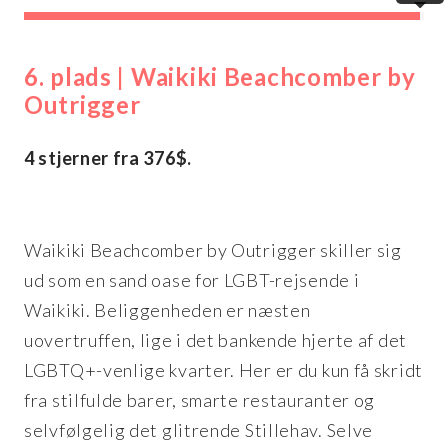
6. plads | Waikiki Beachcomber by
Outrigger
4 stjerner fra 376$.
Waikiki Beachcomber by Outrigger skiller sig
ud som en sand oase for LGBT-rejsende i
Waikiki. Beliggenheden er næsten
uovertruffen, lige i det bankende hjerte af det
LGBTQ+-venlige kvarter. Her er du kun få skridt
fra stilfulde barer, smarte restauranter og
selvfølgelig det glitrende Stillehav. Selve