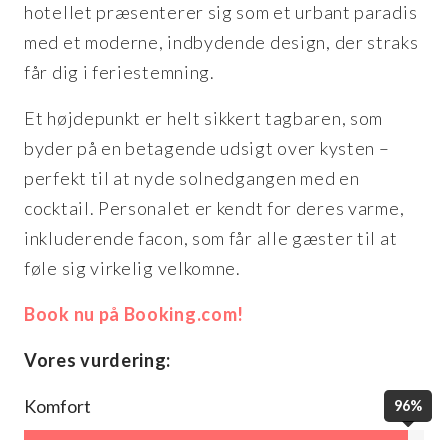
hotellet præsenterer sig som et urbant paradis
med et moderne, indbydende design, der straks
får dig i feriestemning.
Et højdepunkt er helt sikkert tagbaren, som
byder på en betagende udsigt over kysten –
perfekt til at nyde solnedgangen med en
cocktail. Personalet er kendt for deres varme,
inkluderende facon, som får alle gæster til at
føle sig virkelig velkomne.
Book nu på Booking.com!
Vores vurdering:
Komfort
96%