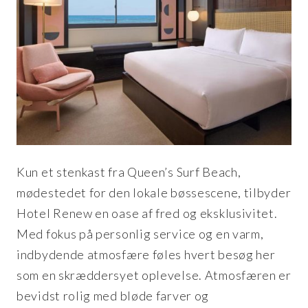
Kun et stenkast fra Queen’s Surf Beach,
mødestedet for den lokale bøssescene, tilbyder
Hotel Renew en oase af fred og eksklusivitet.
Med fokus på personlig service og en varm,
indbydende atmosfære føles hvert besøg her
som en skræddersyet oplevelse. Atmosfæren er
bevidst rolig med bløde farver og