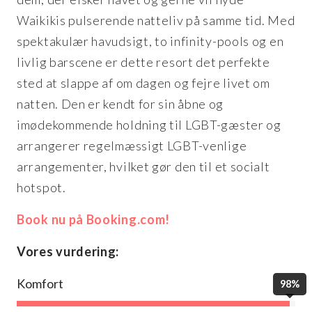
Waikikis pulserende natteliv på samme tid. Med
spektakulær havudsigt, to infinity-pools og en
livlig barscene er dette resort det perfekte
sted at slappe af om dagen og fejre livet om
natten. Den er kendt for sin åbne og
imødekommende holdning til LGBT-gæster og
arrangerer regelmæssigt LGBT-venlige
arrangementer, hvilket gør den til et socialt
hotspot.
Book nu på Booking.com!
Vores vurdering:
Komfort
98%