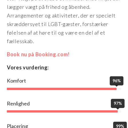
lægger vægt på frihed og åbenhed.
Arrangementer og aktiviteter, der er specielt
skræddersyet til LGBT-gæster, forstærker
følelsen af at høre til og være en del af et
fællesskab.
Book nu på Booking.com!
Vores vurdering:
Komfort
96%
Renlighed
97%
Placering
99%