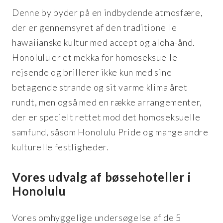
Denne by byder på en indbydende atmosfære,
der er gennemsyret af den traditionelle
hawaiianske kultur med accept og aloha-ånd.
Honolulu er et mekka for homoseksuelle
rejsende og brillerer ikke kun med sine
betagende strande og sit varme klima året
rundt, men også med en række arrangementer,
der er specielt rettet mod det homoseksuelle
samfund, såsom Honolulu Pride og mange andre
kulturelle festligheder.
Vores udvalg af bøssehoteller i
Honolulu
Vores omhyggelige undersøgelse af de 5