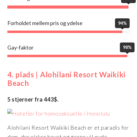
Forholdet mellem pris og ydelse
94%
Gay-faktor
98%
4. plads | Alohilani Resort Waikiki
Beach
5 stjerner fra 443$.
Alohilani Resort Waikiki Beach er et paradis for
dem, der elsker havet og gerne vil nyde