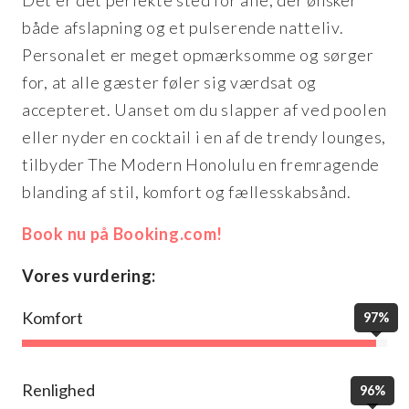
både afslapning og et pulserende natteliv.
Personalet er meget opmærksomme og sørger
for, at alle gæster føler sig værdsat og
accepteret. Uanset om du slapper af ved poolen
eller nyder en cocktail i en af de trendy lounges,
tilbyder The Modern Honolulu en fremragende
blanding af stil, komfort og fællesskabsånd.
Book nu på Booking.com!
Vores vurdering:
Komfort
97%
Renlighed
96%