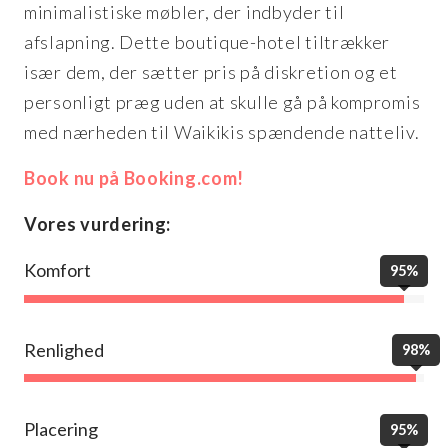
minimalistiske møbler, der indbyder til
afslapning. Dette boutique-hotel tiltrækker
især dem, der sætter pris på diskretion og et
personligt præg uden at skulle gå på kompromis
med nærheden til Waikikis spændende natteliv.
Book nu på Booking.com!
Vores vurdering:
Komfort
95%
Renlighed
98%
Placering
95%