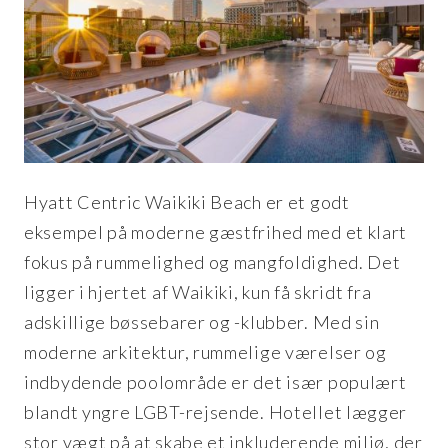
Hyatt Centric Waikiki Beach er et godt
eksempel på moderne gæstfrihed med et klart
fokus på rummelighed og mangfoldighed. Det
ligger i hjertet af Waikiki, kun få skridt fra
adskillige bøssebarer og -klubber. Med sin
moderne arkitektur, rummelige værelser og
indbydende poolområde er det især populært
blandt yngre LGBT-rejsende. Hotellet lægger
stor vægt på at skabe et inkluderende miljø, der