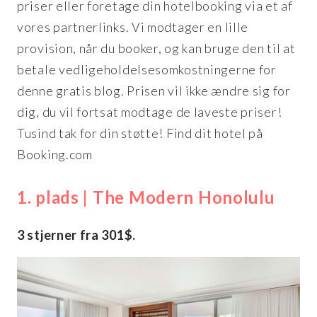
priser eller foretage din hotelbooking via et af
vores partnerlinks. Vi modtager en lille
provision, når du booker, og kan bruge den til at
betale vedligeholdelsesomkostningerne for
denne gratis blog. Prisen vil ikke ændre sig for
dig, du vil fortsat modtage de laveste priser!
Tusind tak for din støtte! Find dit hotel på
Booking.com
1. plads | The Modern Honolulu
3 stjerner fra 301$.