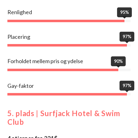
Renlighed
95%
Placering
97%
Forholdet mellem pris og ydelse
90%
Gay-faktor
97%
5. plads | Surfjack Hotel & Swim
Club