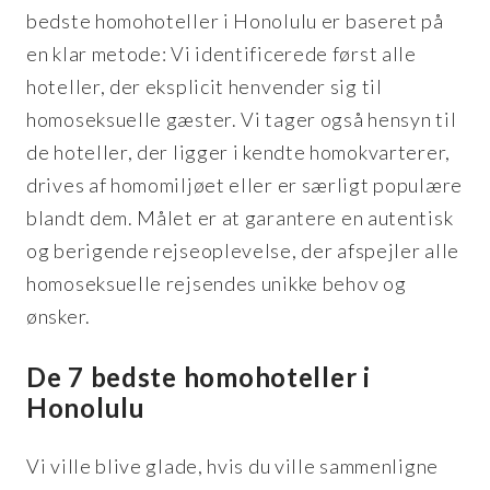
bedste homohoteller i Honolulu er baseret på
en klar metode: Vi identificerede først alle
hoteller, der eksplicit henvender sig til
homoseksuelle gæster. Vi tager også hensyn til
de hoteller, der ligger i kendte homokvarterer,
drives af homomiljøet eller er særligt populære
blandt dem. Målet er at garantere en autentisk
og berigende rejseoplevelse, der afspejler alle
homoseksuelle rejsendes unikke behov og
ønsker.
De 7 bedste homohoteller i
Honolulu
Vi ville blive glade, hvis du ville sammenligne