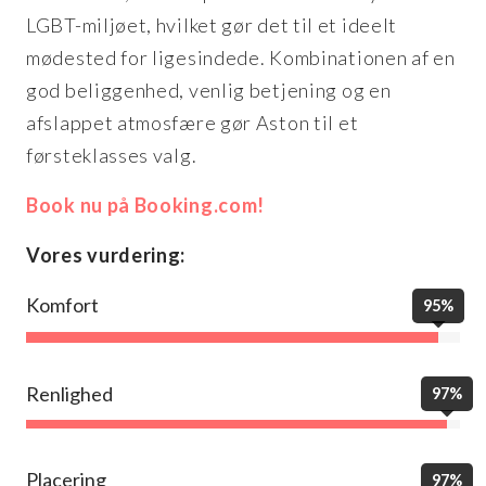
LGBT-miljøet, hvilket gør det til et ideelt
mødested for ligesindede. Kombinationen af en
god beliggenhed, venlig betjening og en
afslappet atmosfære gør Aston til et
førsteklasses valg.
Book nu på Booking.com!
Vores vurdering:
Komfort
95%
Renlighed
97%
Placering
97%