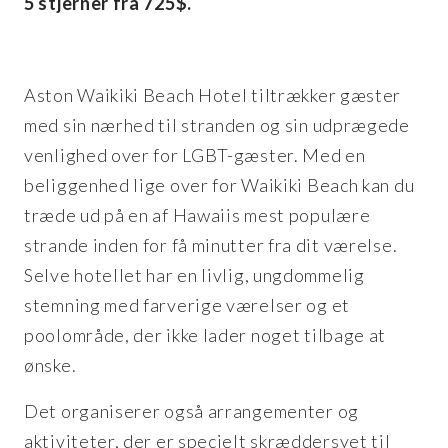
5 stjerner fra 725$.
Aston Waikiki Beach Hotel tiltrækker gæster
med sin nærhed til stranden og sin udprægede
venlighed over for LGBT-gæster. Med en
beliggenhed lige over for Waikiki Beach kan du
træde ud på en af Hawaiis mest populære
strande inden for få minutter fra dit værelse.
Selve hotellet har en livlig, ungdommelig
stemning med farverige værelser og et
poolområde, der ikke lader noget tilbage at
ønske.
Det organiserer også arrangementer og
aktiviteter, der er specielt skræddersyet til