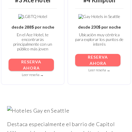
#3 Ace Hotel
#4 Kimpton
desde 288$ por noche
desde 230$ por noche
En el Ace Hotel, te
Ubicación muy céntrica
encontrarás
para explorar los puntos de
principalmente con un
interés
público más joven
RESERVA
RESERVA
AHORA
AHORA
Leer reseña →
Leer reseña →
Destaca especialmente el barrio de Capitol