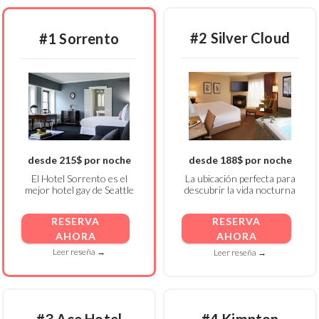
#2 Silver Cloud
#1 Sorrento
desde 215$ por noche
desde 188$ por noche
El Hotel Sorrento es el
La ubicación perfecta para
mejor hotel gay de Seattle
descubrir la vida nocturna
RESERVA
RESERVA
AHORA
AHORA
Leer reseña →
Leer reseña →