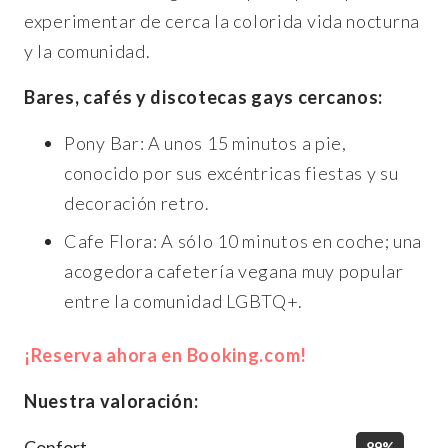
experimentar de cerca la colorida vida nocturna
y la comunidad.
Bares, cafés y discotecas gays cercanos:
Pony Bar: A unos 15 minutos a pie,
conocido por sus excéntricas fiestas y su
decoración retro.
Cafe Flora: A sólo 10 minutos en coche; una
acogedora cafetería vegana muy popular
entre la comunidad LGBTQ+.
¡Reserva ahora en Booking.com!
Nuestra valoración:
Confort
89%