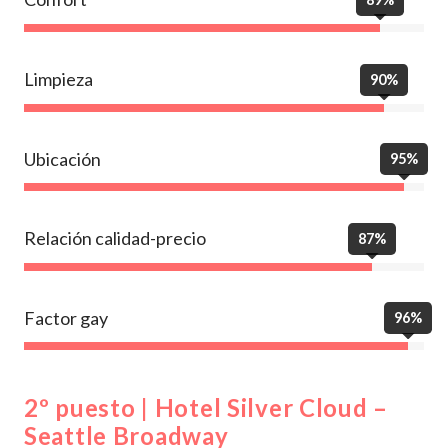
Limpieza
90%
Ubicación
95%
Relación calidad-precio
87%
Factor gay
96%
2º puesto | Hotel Silver Cloud –
Seattle Broadway