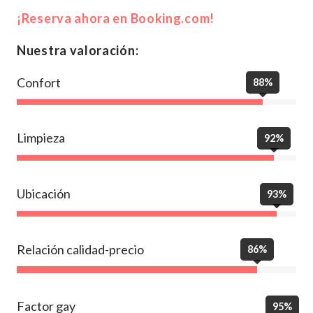
¡Reserva ahora en Booking.com!
Nuestra valoración:
Confort
88%
Limpieza
92%
Ubicación
93%
Relación calidad-precio
86%
Factor gay
95%