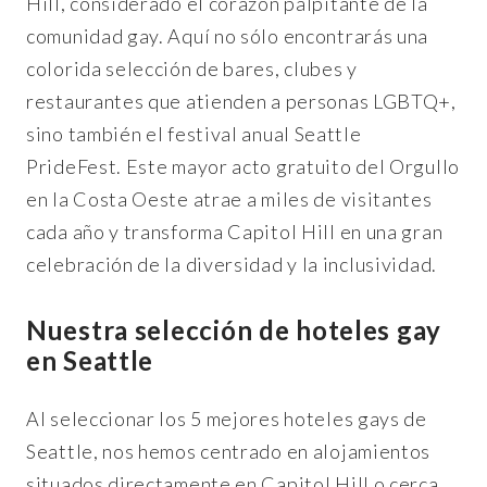
Hill, considerado el corazón palpitante de la
comunidad gay. Aquí no sólo encontrarás una
colorida selección de bares, clubes y
restaurantes que atienden a personas LGBTQ+,
sino también el festival anual Seattle
PrideFest. Este mayor acto gratuito del Orgullo
en la Costa Oeste atrae a miles de visitantes
cada año y transforma Capitol Hill en una gran
celebración de la diversidad y la inclusividad.
Nuestra selección de hoteles gay
en Seattle
Al seleccionar los 5 mejores hoteles gays de
Seattle, nos hemos centrado en alojamientos
situados directamente en Capitol Hill o cerca