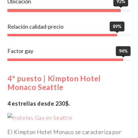
Ubicación
92%
Relación calidad-precio
89%
Factor gay
94%
4º puesto | Kimpton Hotel
Monaco Seattle
4 estrellas desde 230$.
El Kimpton Hotel Monaco se caracteriza por