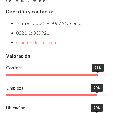
de todas las edades.
Dirección y contacto:
Marienplatz 3 – 50676 Colonia
0221 16859921
sauna-vulcanus.com
Valoración:
Confort
91%
Limpieza
90%
Ubicación
90%