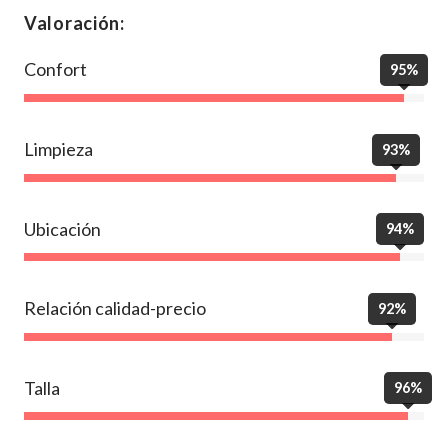
Valoración:
Confort
95%
Limpieza
93%
Ubicación
94%
Relación calidad-precio
92%
Talla
96%