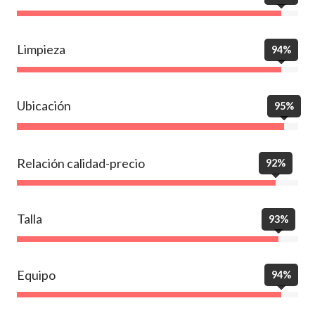
Limpieza
94%
Ubicación
95%
Relación calidad-precio
92%
Talla
93%
Equipo
94%