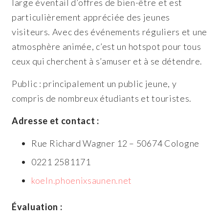
large éventail d’offres de bien-être et est
particulièrement appréciée des jeunes
visiteurs. Avec des événements réguliers et une
atmosphère animée, c’est un hotspot pour tous
ceux qui cherchent à s’amuser et à se détendre.
Public : principalement un public jeune, y
compris de nombreux étudiants et touristes.
Adresse et contact :
Rue Richard Wagner 12 – 50674 Cologne
0221 2581171
koeln.phoenixsaunen.net
Évaluation :