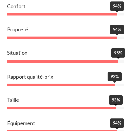
Confort
94%
Propreté
94%
Situation
95%
Rapport qualité-prix
92%
Taille
93%
Équipement
94%