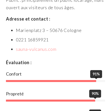
Public : principalement un public local âgé, mais
ouvert aux visiteurs de tous âges.
Adresse et contact :
Marienplatz 3 – 50676 Cologne
0221 16859921
sauna-vulcanus.com
Évaluation :
Confort
91%
Propreté
90%