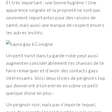
Et très important : une bonne hygiène !
Une
apparence soignée et la propreté ne sont pas
seulement importantes pour des raisons de
santé, mais aussi une marque de respect envers
les autres invités.
Un petit twist dans ta garde-robe peut aussi
augmenter considérablement tes chances de te
faire remarquer et d’avoir des contacts gays
intéressants. Voici deux styles de peignoirs top
qui donneront à ton entrée en scène ce petit
quelque chose en plus :
Un peignoir noir, mais pas n’importe lequel,
avec des accents léopard excités sur le revers –