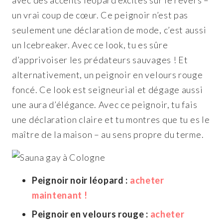
un vrai coup de cœur. Ce peignoir n’est pas
seulement une déclaration de mode, c’est aussi
un Icebreaker. Avec ce look, tu es sûre
d’apprivoiser les prédateurs sauvages ! Et
alternativement, un peignoir en velours rouge
foncé. Ce look est seigneurial et dégage aussi
une aura d’élégance. Avec ce peignoir, tu fais
une déclaration claire et tu montres que tu es le
maître de la maison – au sens propre du terme.
Peignoir noir léopard :
acheter
maintenant !
Peignoir en velours rouge :
acheter