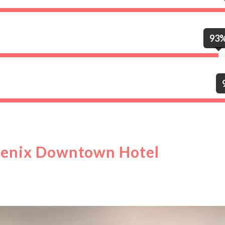
93
Phoenix Downtown Hotel