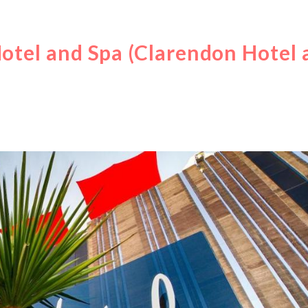
 Hotel and Spa (Clarendon Hotel