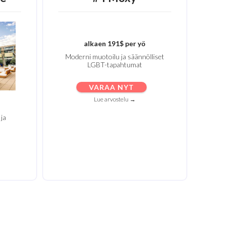
alkaen 191$ per yö
Moderni muotoilu ja säännölliset
LGBT-tapahtumat
VARAA NYT
Lue arvostelu →
 ja