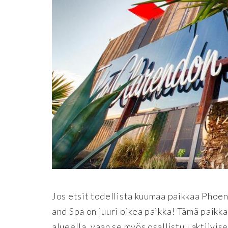
Jos etsit todellista kuumaa paikkaa Phoen
and Spa on juuri oikea paikka! Tämä paikka 
alueella, vaan se myös osallistuu aktiivis