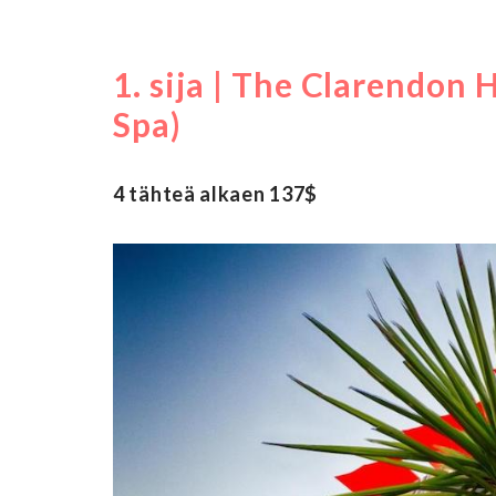
1. sija | The Clarendon
Spa)
4 tähteä alkaen 137$