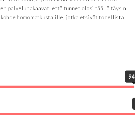
en palvelu takaavat, että tunnet olosi täällä täysin
kohde homomatkustajille, jotka etsivät todellista
9