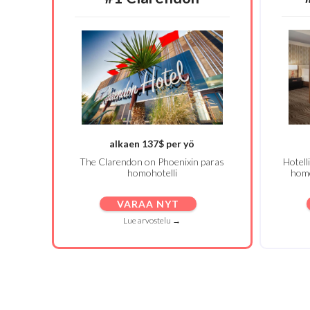
alkaen 137$ per yö
The Clarendon on Phoenixin paras
Hotelli
homohotelli
hom
VARAA NYT
Lue arvostelu →