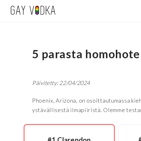
5 parasta homohote
Päivitetty: 22/04/2024
Phoenix, Arizona, on osoittautumassa kieh
ystävällisestä ilmapiiristä. Olemme testa
#1 Clarendon