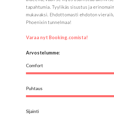
tapahtumia. Tyylikäs sisustus ja erinomain
mukavaksi. Ehdottomasti ehdoton vierailu
Phoenixin tunnelmaa!
Varaa nyt Booking.comista!
Arvostelumme:
Comfort
Puhtaus
Sijainti