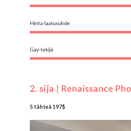
Hinta-laatusuhde
Gay-tekijä
2. sija | Renaissance 
5 tähteä 197$