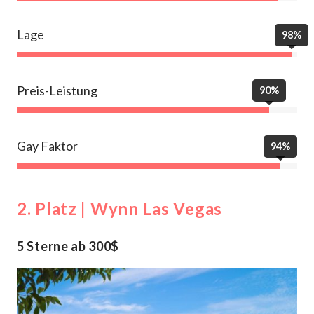
Lage
98%
Preis-Leistung
90%
Gay Faktor
94%
2. Platz | Wynn Las Vegas
5 Sterne ab 300$