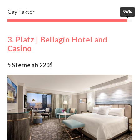
Gay Faktor
96%
3. Platz | Bellagio Hotel and
Casino
5 Sterne ab 220$