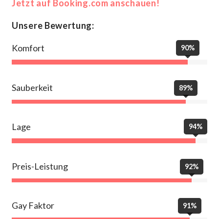
Jetzt auf Booking.com anschauen!
Unsere Bewertung:
Komfort
90%
Sauberkeit
89%
Lage
94%
Preis-Leistung
92%
Gay Faktor
91%