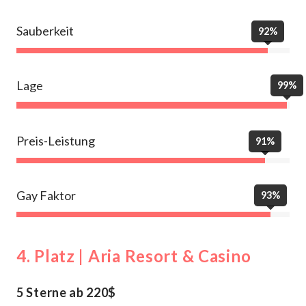
Sauberkeit
92%
Lage
99%
Preis-Leistung
91%
Gay Faktor
93%
4. Platz | Aria Resort & Casino
5 Sterne ab 220$