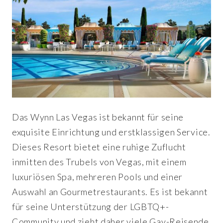
Das Wynn Las Vegas ist bekannt für seine
exquisite Einrichtung und erstklassigen Service.
Dieses Resort bietet eine ruhige Zuflucht
inmitten des Trubels von Vegas, mit einem
luxuriösen Spa, mehreren Pools und einer
Auswahl an Gourmetrestaurants. Es ist bekannt
für seine Unterstützung der LGBTQ+-
Community und zieht daher viele Gay-Reisende