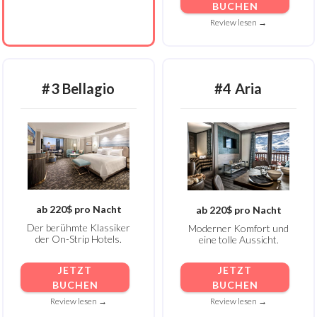
BUCHEN
Review lesen →
#3 Bellagio
#4 Aria
ab 220$ pro Nacht
ab 220$ pro Nacht
Der berühmte Klassiker
Moderner Komfort und
der On-Strip Hotels.
eine tolle Aussicht.
JETZT
JETZT
BUCHEN
BUCHEN
Review lesen →
Review lesen →