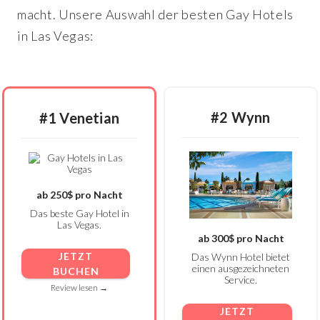
macht. Unsere Auswahl der besten Gay Hotels
in Las Vegas:
#2 Wynn
#1 Venetian
ab 250$ pro Nacht
Das beste Gay Hotel in
Las Vegas.
ab 300$ pro Nacht
JETZT
Das Wynn Hotel bietet
einen ausgezeichneten
BUCHEN
Service.
Review lesen →
JETZT