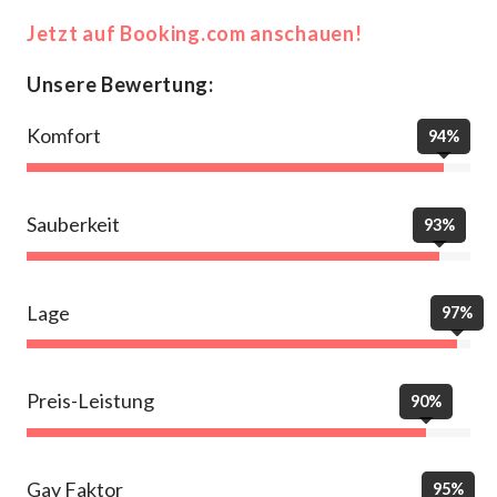
Jetzt auf Booking.com anschauen!
Unsere Bewertung:
Komfort
94%
Sauberkeit
93%
Lage
97%
Preis-Leistung
90%
Gay Faktor
95%