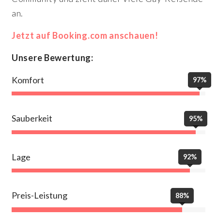
an.
Jetzt auf Booking.com anschauen!
Unsere Bewertung:
Komfort
97%
Sauberkeit
95%
Lage
92%
Preis-Leistung
88%