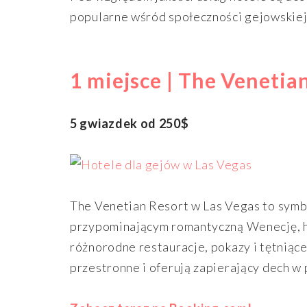
popularne wśród społeczności gejowskiej
1 miejsce | The Venetia
5 gwiazdek od 250$
The Venetian Resort w Las Vegas to symbo
przypominającym romantyczną Wenecję, ho
różnorodne restauracje, pokazy i tętniąc
przestronne i oferują zapierający dech w 