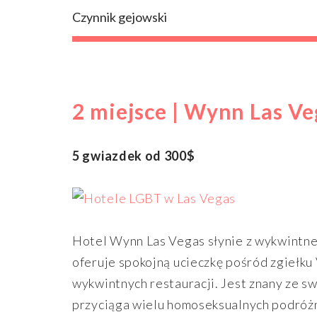
Czynnik gejowski
2 miejsce | Wynn Las Ve
5 gwiazdek od 300$
Hotel Wynn Las Vegas słynie z wykwintne
oferuje spokojną ucieczkę pośród zgiełk
wykwintnych restauracji. Jest znany ze s
przyciąga wielu homoseksualnych podróż