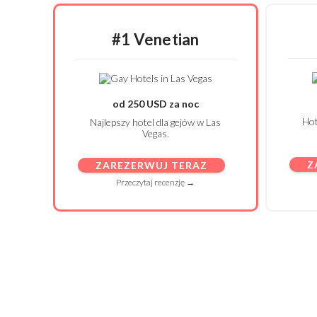
#1 Venetian
od 250 USD za noc
Hot
Najlepszy hotel dla gejów w Las
Vegas.
Z
ZAREZERWUJ TERAZ
Przeczytaj recenzję →