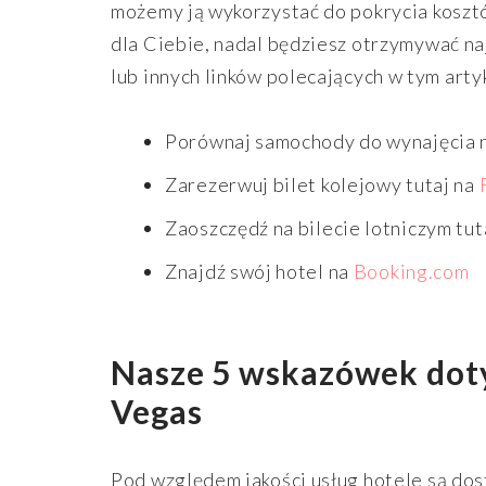
możemy ją wykorzystać do pokrycia koszt
dla Ciebie, nadal będziesz otrzymywać na
lub innych linków polecających w tym art
Porównaj samochody do wynajęcia 
Zarezerwuj bilet kolejowy tutaj na
Zaoszczędź na bilecie lotniczym tut
Znajdź swój hotel na
Booking.com
Nasze 5 wskazówek doty
Vegas
Pod względem jakości usług hotele są do