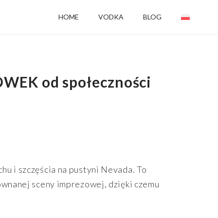
HOME
VODKA
BLOG
ÓWEK od społeczności
hu i szczęścia na pustyni Nevada. To
równanej sceny imprezowej, dzięki czemu