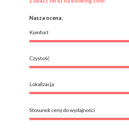
Zobacz teraz na Booking.com!
Nasza ocena:
Komfort
Czystość
Lokalizacja
Stosunek ceny do wydajności