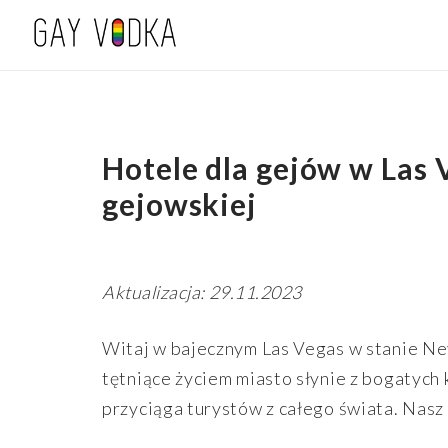
Hotele dla gejów w La
gejowskiej
Aktualizacja: 29.11.2023
Witaj w bajecznym Las Vegas w stanie Nev
tętniące życiem miasto słynie z bogatych
przyciąga turystów z całego świata. Nasz