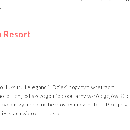
.
n Resort
l luksusu i elegancji. Dzięki bogatym wnętrzom
tel ten jest szczególnie popularny wśród gejów. Ofe
e życiem życie nocne bezpośrednio w hotelu. Pokoje są
piersiach widok na miasto.