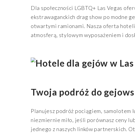
Dla społeczności LGBTQ+ Las Vegas oferu
ekstrawaganckich drag show po modne gejo
otwartymi ramionami. Nasza oferta hoteli
atmosferą, stylowym wyposażeniem i dos
Twoja podróż do gejowsk
Planujesz podróż pociągiem, samolotem 
niezmiernie miło, jeśli porównasz ceny lu
jednego z naszych linków partnerskich. O