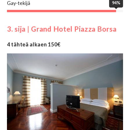
Gay-tekijä
94%
3. sija | Grand Hotel Piazza Borsa
4 tähteä alkaen 150€