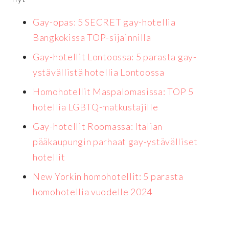
Gay-opas: 5 SECRET gay-hotellia
Bangkokissa TOP-sijainnilla
Gay-hotellit Lontoossa: 5 parasta gay-
ystävällistä hotellia Lontoossa
Homohotellit Maspalomasissa: TOP 5
hotellia LGBTQ-matkustajille
Gay-hotellit Roomassa: Italian
pääkaupungin parhaat gay-ystävälliset
hotellit
New Yorkin homohotellit: 5 parasta
homohotellia vuodelle 2024