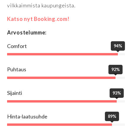
vilkkaimmista kaupungeista.
Katso nyt Booking.com!
Arvostelumme:
Comfort
94%
Puhtaus
92%
Sijainti
93%
Hinta-laatusuhde
89%