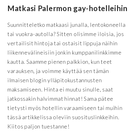
Matkasi Palermon gay-hotelleihin
Suunnitteletko matkaasi junalla, lentokoneella
tai vuokra-autolla? Sitten olisimme iloisia, jos
vertailisit hintoja tai ostaisit lippuja näihin
liikennevälineisiin jonkin kumppanilinkkimme
kautta. Saamme pienen palkkion, kun teet
varauksen, ja voimme käyttää sen tämän
ilmaisen blogin ylläpitokustannusten
maksamiseen. Hinta ei muutu sinulle, saat
jatkossakin halvimmat hinnat! Sama pätee
tietysti myös hotellin varaamiseen tai muihin
tässä artikkelissa oleviin suosituslinkkeihin.
Kiitos paljon tuestanne!