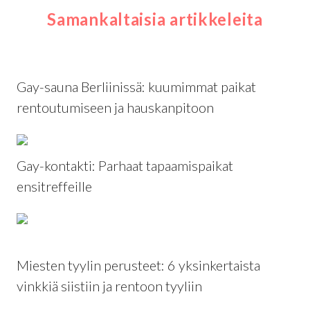
Samankaltaisia artikkeleita
Gay-sauna Berliinissä: kuumimmat paikat
rentoutumiseen ja hauskanpitoon
Gay-kontakti: Parhaat tapaamispaikat
ensitreffeille
Miesten tyylin perusteet: 6 yksinkertaista
vinkkiä siistiin ja rentoon tyyliin