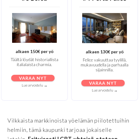
alkaen 150€ per yö
alkaen 130€ per yö
Täältä löydät historiallista
Felice vakuuttaa tyylillä,
italialaista charmia.
mukavuudella ja parhaalla
sijainnilla.
VARAA NYT
VARAA NYT
Lue arvostelu →
Lue arvostelu →
Vilkkaista markkinoista yöelämän piilotettuihin
helmiin, tämä kaupunki tarjoaa jokaiselle