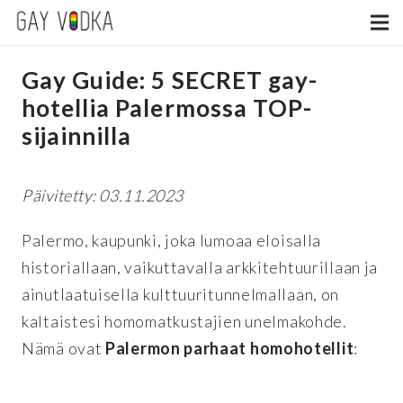
Gay Guide: 5 SECRET gay-
hotellia Palermossa TOP-
sijainnilla
Päivitetty: 03.11.2023
Palermo, kaupunki, joka lumoaa eloisalla
historiallaan, vaikuttavalla arkkitehtuurillaan ja
ainutlaatuisella kulttuuritunnelmallaan, on
kaltaistesi homomatkustajien unelmakohde.
Nämä ovat
Palermon parhaat homohotellit
: