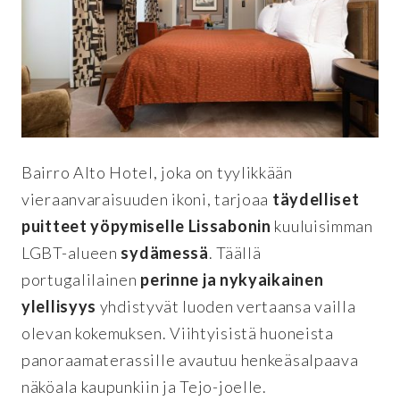
Bairro Alto Hotel, joka on tyylikkään
vieraanvaraisuuden ikoni, tarjoaa
täydelliset
puitteet yöpymiselle Lissabonin
kuuluisimman
LGBT-alueen
sydämessä
. Täällä
portugalilainen
perinne ja nykyaikainen
ylellisyys
yhdistyvät luoden vertaansa vailla
olevan kokemuksen. Viihtyisistä huoneista
panoraamaterassille avautuu henkeäsalpaava
näköala kaupunkiin ja Tejo-joelle.