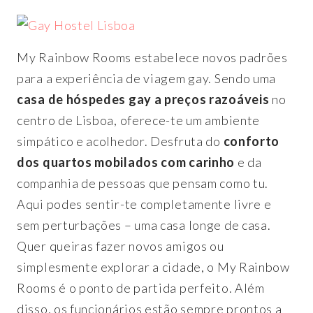
My Rainbow Rooms estabelece novos padrões
para a experiência de viagem gay. Sendo uma
casa de hóspedes gay a preços razoáveis
no
centro de Lisboa, oferece-te um ambiente
simpático e acolhedor. Desfruta do
conforto
dos quartos mobilados com carinho
e da
companhia de pessoas que pensam como tu.
Aqui podes sentir-te completamente livre e
sem perturbações – uma casa longe de casa.
Quer queiras fazer novos amigos ou
simplesmente explorar a cidade, o My Rainbow
Rooms é o ponto de partida perfeito. Além
disso, os funcionários estão sempre prontos a