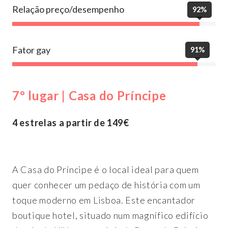
Relação preço/desempenho
92%
Fator gay
91%
7º lugar | Casa do Príncipe
4 estrelas a partir de 149€
A Casa do Príncipe é o local ideal para quem
quer conhecer um pedaço de história com um
toque moderno em Lisboa. Este encantador
boutique hotel, situado num magnífico edifício