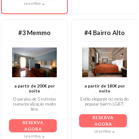
Lê a crítica →
#3 Memmo
#4 Bairro Alto
a partir de 200€ por
a partir de 180€ por
noite
noite
O paraíso de 5 estrelas
Estilo elegante no meio do
numa localização muito
popular bairro LGBT.
boa.
RESERVA
RESERVA
AGORA
AGORA
Lê a crítica →
Lê a crítica →