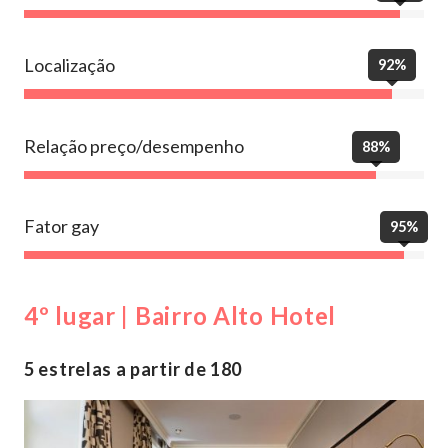
Localização
92%
Relação preço/desempenho
88%
Fator gay
95%
4º lugar | Bairro Alto Hotel
5 estrelas a partir de 180