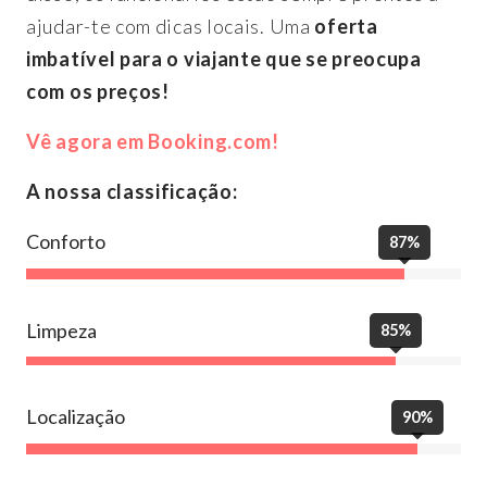
ajudar-te com dicas locais. Uma
oferta
imbatível para o viajante que se preocupa
com os preços!
Vê agora em Booking.com!
A nossa classificação:
Conforto
87%
Limpeza
85%
Localização
90%