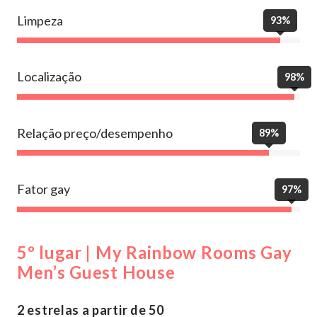
Limpeza
93%
Localização
98%
Relação preço/desempenho
89%
Fator gay
97%
5º lugar | My Rainbow Rooms Gay
Men’s Guest House
2 estrelas a partir de 50