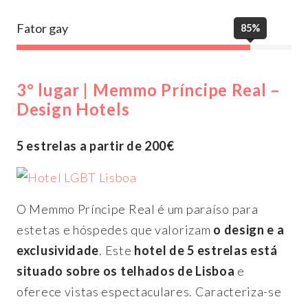
Fator gay
85%
3º lugar | Memmo Príncipe Real –
Design Hotels
5 estrelas a partir de 200€
O Memmo Príncipe Real é um paraíso para
estetas e hóspedes que valorizam
o design e a
exclusividade
. Este
hotel de 5 estrelas está
situado sobre os telhados de Lisboa
e
oferece vistas espectaculares. Caracteriza-se