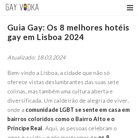
Guia Gay: Os 8 melhores hotéis
gay em Lisboa 2024
Atualizado: 18.03.2024
Bem-vindo a Lisboa, a cidade que não só
oferece vistas deslumbrantes das suas sete
colinas, mas também uma cultura aberta e
diversificada. Um caldeirão de alegria de viver,
onde a
comunidade LGBT se sente em casa em
bairros coloridos como o Bairro Alto e o
Príncipe Real
. Aqui, as pessoas celebram o
amor e a vida – e nós mostramos-te
os 8