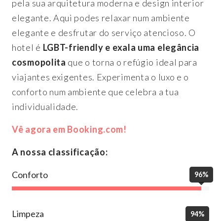
pela sua arquitetura moderna e design interior
elegante. Aqui podes relaxar num ambiente
elegante e desfrutar do serviço atencioso. O
hotel é
LGBT-friendly e exala uma elegância
cosmopolita
que o torna o refúgio ideal para
viajantes exigentes. Experimenta o luxo e o
conforto num ambiente que celebra a tua
individualidade.
Vê agora em Booking.com!
A nossa classificação:
Conforto
96%
Limpeza
94%