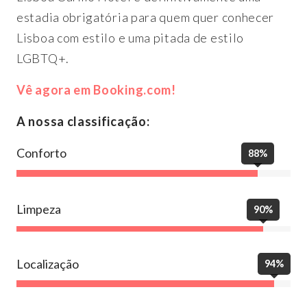
estadia obrigatória para quem quer conhecer
Lisboa com estilo e uma pitada de estilo
LGBTQ+.
Vê agora em Booking.com!
A nossa classificação:
Conforto
88%
Limpeza
90%
Localização
94%