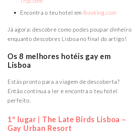
Trip.com
Encontra o teu hotel em
Booking.com
Já agora: descobre como podes poupar dinheiro
enquanto descobres Lisboa no final do artigo!
Os 8 melhores hotéis gay em
Lisboa
Estás pronto para a viagem de descoberta?
Então continua a ler e encontra o teu hotel
perfeito.
1º lugar | The Late Birds Lisboa –
Gay Urban Resort