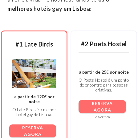
melhores hotéis gay em Lisboa
:
#2 Poets Hostel
#1 Late Birds
a partir de 25€ por noite
O Poets Hostel é um ponto
de encontro para pessoas
criativas.
a partir de 120€ por
noite
RESERVA
O Late Birds é o melhor
AGORA
hotel gay de Lisboa.
Lê a crítica →
RESERVA
AGORA