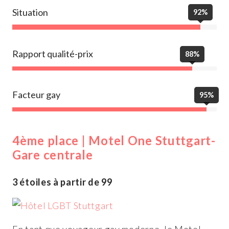
Situation
92%
Rapport qualité-prix
88%
Facteur gay
95%
4ème place | Motel One Stuttgart-
Gare centrale
3 étoiles à partir de 99
En tant que voyageur gay moderne, le Motel