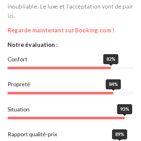
inoubliable. Le luxe et l’acceptation vont de pair
ici.
Regarde maintenant sur Booking.com !
Notre évaluation :
Confort
82%
Propreté
84%
Situation
93%
Rapport qualité-prix
89%