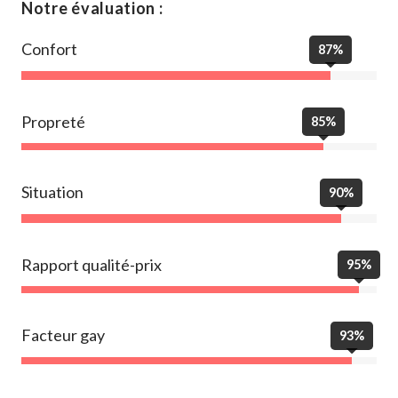
Notre évaluation :
Confort
87%
Propreté
85%
Situation
90%
Rapport qualité-prix
95%
Facteur gay
93%