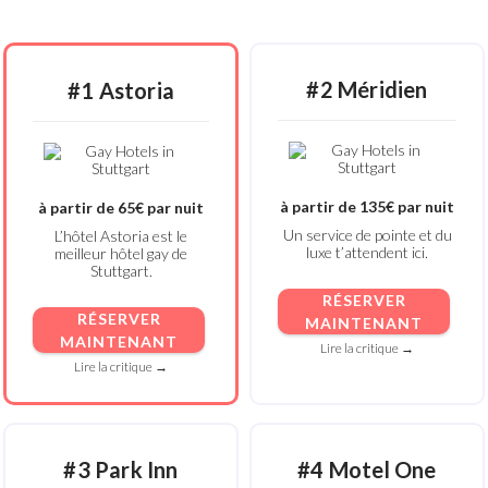
#2 Méridien
#1 Astoria
à partir de 135€ par nuit
à partir de 65€ par nuit
Un service de pointe et du
L’hôtel Astoria est le
luxe t’attendent ici.
meilleur hôtel gay de
Stuttgart.
RÉSERVER
RÉSERVER
MAINTENANT
MAINTENANT
Lire la critique →
Lire la critique →
#3 Park Inn
#4 Motel One