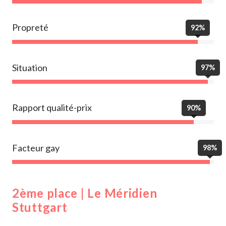
Propreté
92%
Situation
97%
Rapport qualité-prix
90%
Facteur gay
98%
2ème place | Le Méridien
Stuttgart