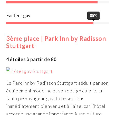
Facteur gay
85%
3ème place | Park Inn by Radisson
Stuttgart
4 étoiles à partir de 80
Le Park Inn by Radisson Stuttgart séduit par son
équipement moderne et son design coloré. En
tant que voyageur gay, tu te sentiras
immédiatement bienvenu et à l’aise, car l’hôtel
accorde une grande importance à une culture