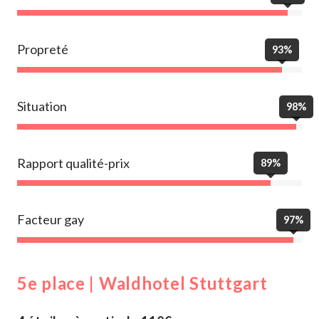
Propreté
93%
Situation
98%
Rapport qualité-prix
89%
Facteur gay
97%
5e place | Waldhotel Stuttgart