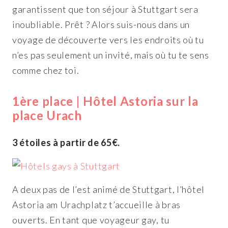
garantissent que ton séjour à Stuttgart sera
inoubliable. Prêt ? Alors suis-nous dans un
voyage de découverte vers les endroits où tu
n’es pas seulement un invité, mais où tu te sens
comme chez toi.
1ère place | Hôtel Astoria sur la
place Urach
3 étoiles à partir de 65€.
A deux pas de l’est animé de Stuttgart, l’hôtel
Astoria am Urachplatz t’accueille à bras
ouverts. En tant que voyageur gay, tu