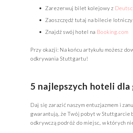
Zarezerwuj bilet kolejowy z
Deutsc
Zaoszczędź tutaj na bilecie lotnicz
Znajdź swój hotel na
Booking.com
Przy okazji: Na końcu artykułu możesz do
odkrywania Stuttgartu!
5 najlepszych hoteli dla
Daj się zarazić naszym entuzjazmem i zanu
gwarantują, że Twój pobyt w Stuttgarcie
odkrywczą podróż do miejsc, w których nie