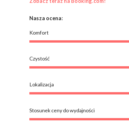
Zobacz teraz na Booking.com!
Nasza ocena:
Komfort
Czystość
Lokalizacja
Stosunek ceny do wydajności