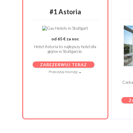
#1 Astoria
od 65 € za noc
Hotel Astoria to najlepszy hotel dla
gejów w Stuttgarcie.
ZAREZERWUJ TERAZ
Przeczytaj recenzję →
Czeka
Z