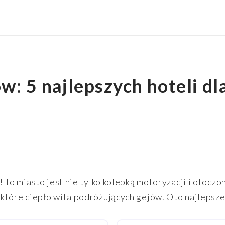
w: 5 najlepszych hoteli dl
! To miasto jest nie tylko kolebką motoryzacji i otocz
które ciepło wita podróżujących gejów. Oto najlepsze