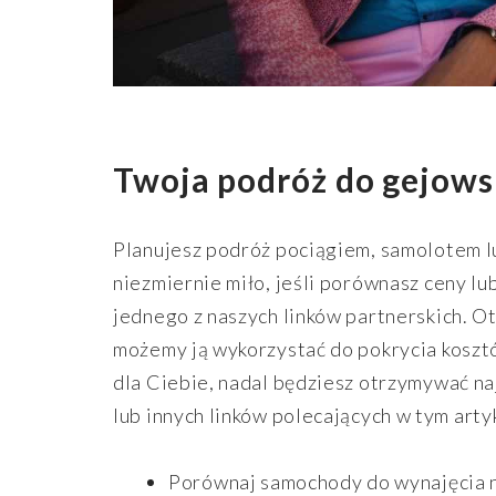
Twoja podróż do gejowsk
Planujesz podróż pociągiem, samolotem 
niezmiernie miło, jeśli porównasz ceny lu
jednego z naszych linków partnerskich. O
możemy ją wykorzystać do pokrycia koszt
dla Ciebie, nadal będziesz otrzymywać na
lub innych linków polecających w tym art
Porównaj samochody do wynajęcia 