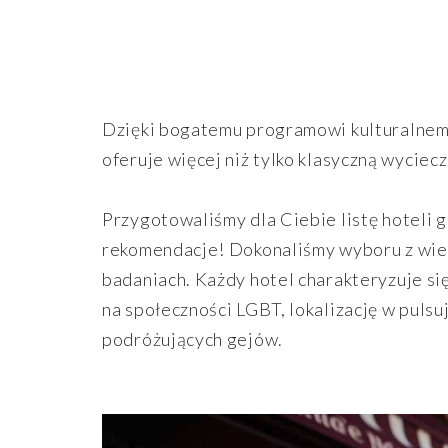
Dzięki bogatemu programowi kulturalnemu,
oferuje więcej niż tylko klasyczną wyciecz
Przygotowaliśmy dla Ciebie listę hoteli g
rekomendacje! Dokonaliśmy wyboru z wielk
badaniach. Każdy hotel charakteryzuje si
na społeczności LGBT, lokalizację w puls
podróżujących gejów.