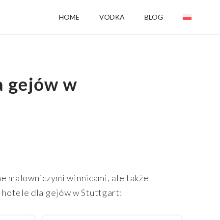
HOME
VODKA
BLOG
a gejów w
one malowniczymi winnicami, ale także
 hotele dla gejów w Stuttgart: