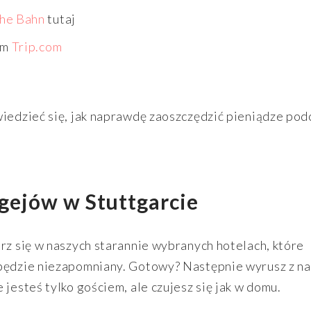
he Bahn
tutaj
ym
Trip.com
wiedzieć się, jak naprawdę zaoszczędzić pieniądze pod
 gejów w Stuttgarcie
rz się w naszych starannie wybranych hotelach, które
 będzie niezapomniany. Gotowy? Następnie wyrusz z n
 jesteś tylko gościem, ale czujesz się jak w domu.