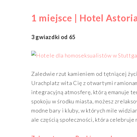
1 miejsce | Hotel Astor
3 gwiazdki od 65
Zaledwie rzut kamieniem od tętniącej życ
Urachplatz wita Cię z otwartymi ramionam
integracyjną atmosferę, którą emanuje te
spokoju w środku miasta, możesz zrelakso
modne bary i kluby, w których mile widzia
ale częścią społeczności, która celebruje 