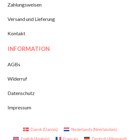
Zahlungsweisen
Versand und Lieferung
Kontakt
INFORMATION
AGBs
Widerruf
Datenschutz
Impressum
Dansk
(
Danois
)
Nederlands
(
Néerlandais
)
English
(
Anglais
)
Français
Deutsch
(
Allemand
)