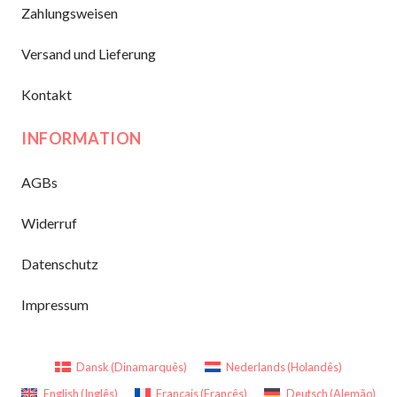
Zahlungsweisen
Versand und Lieferung
Kontakt
INFORMATION
AGBs
Widerruf
Datenschutz
Impressum
Dansk
(
Dinamarquês
)
Nederlands
(
Holandês
)
English
(
Inglês
)
Français
(
Francês
)
Deutsch
(
Alemão
)