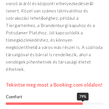
vonzó áráról és központi elhelyezkedéséről
ismert. Közel van számos látnivalóhoz és
szórakozási lehetőséghez, például a
Tiergartenhez, a Brandenburgi kapuhoz és a
Potsdamer Platzhoz. Jól kapcsolódik a
tömegközlekedéshez, és könnyen
megközelíthető a város más részei is. A szálloda
társalgóval és bárral is rendelkezik, ahol a
vendégek pihenhetnek és társasági életet
élhetnek.
Tekintse meg most a Booking.com oldalon!
Comfort
79%