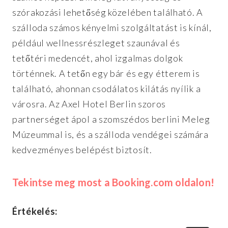
szórakozási lehetőség közelében található. A
szálloda számos kényelmi szolgáltatást is kínál,
például wellnessrészleget szaunával és
tetőtéri medencét, ahol izgalmas dolgok
történnek. A tetőn egy bár és egy étterem is
található, ahonnan csodálatos kilátás nyílik a
városra. Az Axel Hotel Berlin szoros
partnerséget ápol a szomszédos berlini Meleg
Múzeummal is, és a szálloda vendégei számára
kedvezményes belépést biztosít.
Tekintse meg most a Booking.com oldalon!
Értékelés: