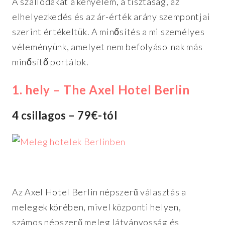
A szállodákat a kényelem, a tisztaság, az
elhelyezkedés és az ár-érték arány szempontjai
szerint értékeltük. A minősítés a mi személyes
véleményünk, amelyet nem befolyásolnak más
minősítő portálok.
1. hely – The Axel Hotel Berlin
4 csillagos – 79€-tól
Az Axel Hotel Berlin népszerű választás a
melegek körében, mivel központi helyen,
számos népszerű meleg látványosság és