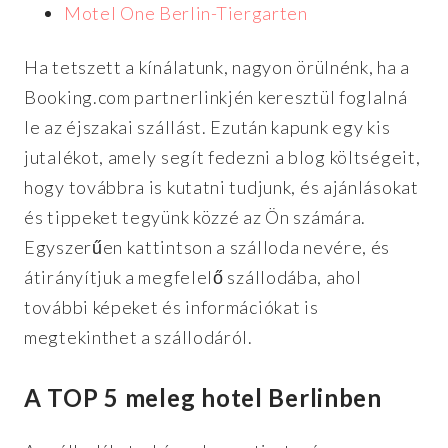
Motel One Berlin-Tiergarten
Ha tetszett a kínálatunk, nagyon örülnénk, ha a
Booking.com partnerlinkjén keresztül foglalná
le az éjszakai szállást. Ezután kapunk egy kis
jutalékot, amely segít fedezni a blog költségeit,
hogy továbbra is kutatni tudjunk, és ajánlásokat
és tippeket tegyünk közzé az Ön számára.
Egyszerűen kattintson a szálloda nevére, és
átirányítjuk a megfelelő szállodába, ahol
további képeket és információkat is
megtekinthet a szállodáról.
A TOP 5 meleg hotel Berlinben