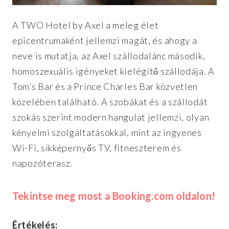
A TWO Hotel by Axel a meleg élet
epicentrumaként jellemzi magát, és ahogy a
neve is mutatja, az Axel szállodalánc második,
homoszexuális igényeket kielégítő szállodája. A
Tom’s Bar és a Prince Charles Bar közvetlen
közelében található. A szobákat és a szállodát
szokás szerint modern hangulat jellemzi, olyan
kényelmi szolgáltatásokkal, mint az ingyenes
Wi-Fi, síkképernyős TV, fitneszterem és
napozóterasz.
Tekintse meg most a Booking.com oldalon!
Értékelés: