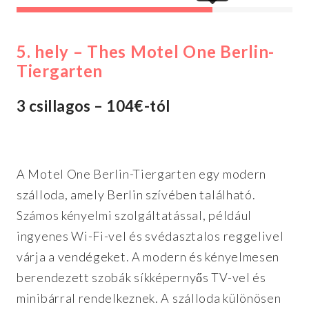
5. hely – The
s Motel One Berlin-
Tiergarten
3 csillagos – 104€-tól
A Motel One Berlin-Tiergarten egy modern
szálloda, amely Berlin szívében található.
Számos kényelmi szolgáltatással, például
ingyenes Wi-Fi-vel és svédasztalos reggelivel
várja a vendégeket. A modern és kényelmesen
berendezett szobák síkképernyős TV-vel és
minibárral rendelkeznek. A szálloda különösen