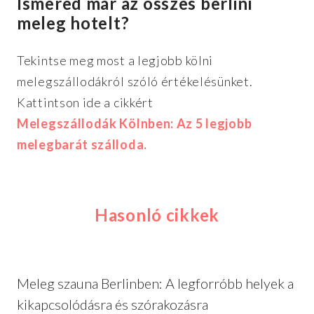
Ismered már az összes berlini
meleg hotelt?
Tekintse meg most a legjobb kölni
melegszállodákról szóló értékelésünket.
Kattintson ide a cikkért
Melegszállodák Kölnben: Az 5 legjobb
melegbarát szálloda.
Hasonló cikkek
Meleg szauna Berlinben: A legforróbb helyek a
kikapcsolódásra és szórakozásra