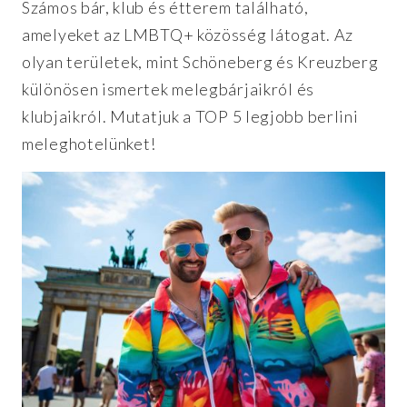
Számos bár, klub és étterem található,
amelyeket az LMBTQ+ közösség látogat. Az
olyan területek, mint Schöneberg és Kreuzberg
különösen ismertek melegbárjaikról és
klubjaikról. Mutatjuk a TOP 5 legjobb berlini
meleghotelünket!