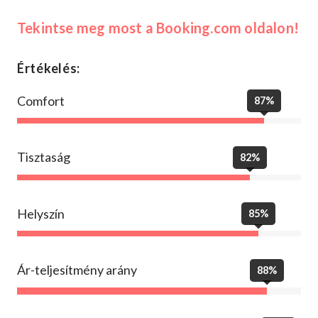
Tekintse meg most a Booking.com oldalon!
Értékelés:
Comfort
87%
Tisztaság
82%
Helyszín
85%
Ár-teljesítmény arány
88%