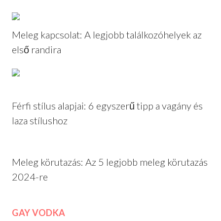
Meleg kapcsolat: A legjobb találkozóhelyek az
első randira
Férfi stílus alapjai: 6 egyszerű tipp a vagány és
laza stílushoz
Meleg körutazás: Az 5 legjobb meleg körutazás
2024-re
GAY VODKA