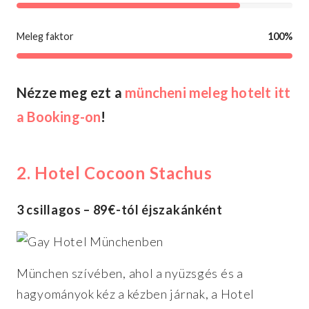
Meleg faktor
100%
Nézze meg ezt a
müncheni meleg hotelt itt
a Booking-on
!
2. Hotel Cocoon Stachus
3 csillagos – 89€-tól éjszakánként
München szívében, ahol a nyüzsgés és a
hagyományok kéz a kézben járnak, a Hotel