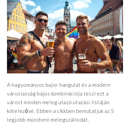
A hagyományos bajor hangulat és a modern
városiasság bájos kombinációja teszi ezt a
várost minden meleg utazó utazási listáján
kötelezővé. Ebben a cikkben bemutatjuk az 5
legjobb müncheni melegszállodát.