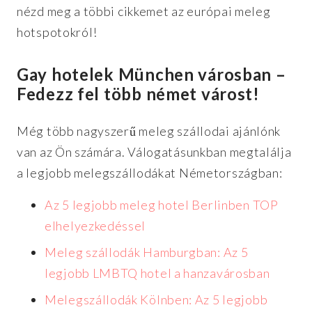
nézd meg a többi cikkemet az európai meleg
hotspotokról!
Gay hotelek München városban –
Fedezz fel több német várost!
Még több nagyszerű meleg szállodai ajánlónk
van az Ön számára. Válogatásunkban megtalálja
a legjobb melegszállodákat Németországban:
Az 5 legjobb meleg hotel Berlinben TOP
elhelyezkedéssel
Meleg szállodák Hamburgban: Az 5
legjobb LMBTQ hotel a hanzavárosban
Melegszállodák Kölnben: Az 5 legjobb