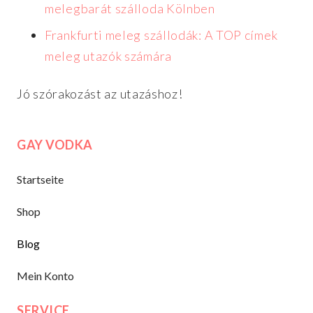
melegbarát szálloda Kölnben
Frankfurti meleg szállodák: A TOP címek
meleg utazók számára
Jó szórakozást az utazáshoz!
GAY VODKA
Startseite
Shop
Blog
Mein Konto
SERVICE