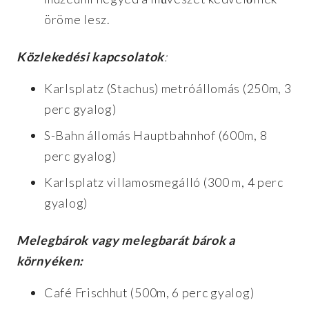
öröme lesz.
Közlekedési kapcsolatok
:
Karlsplatz (Stachus) metróállomás (250m, 3
perc gyalog)
S-Bahn állomás Hauptbahnhof (600m, 8
perc gyalog)
Karlsplatz villamosmegálló (300 m, 4 perc
gyalog)
Melegbárok vagy melegbarát bárok a
környéken:
Café Frischhut (500m, 6 perc gyalog)