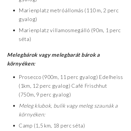
Marienplatz metróállomás (110 m, 2 perc
gyalog)
Marienplatz villamosmegálló (90m, 1 perc
séta)
Melegbárok vagy melegbarát bárok a
környéken:
Prosecco (900m, 11 perc gyalog) Edelheiss
(1km, 12 perc gyalog) Café Frischhut
(750m, 9 perc gyalog)
Meleg klubok, bulik vagy meleg szaunák a
környéken:
Camp (1,5 km, 18 perc séta)