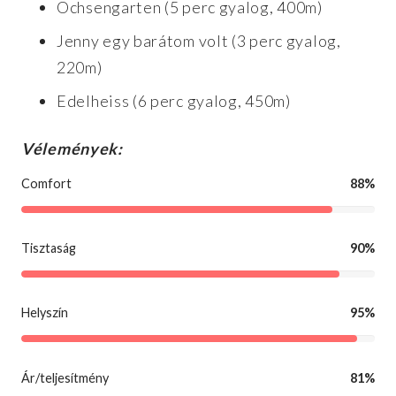
Ochsengarten (5 perc gyalog, 400m)
Jenny egy barátom volt (3 perc gyalog,
220m)
Edelheiss (6 perc gyalog, 450m)
Vélemények:
Comfort
88%
Tisztaság
90%
Helyszín
95%
Ár/teljesítmény
81%