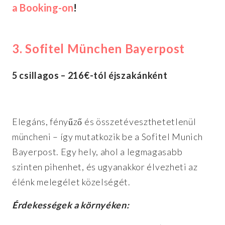
a Booking-on
!
3. Sofitel München Bayerpost
5 csillagos – 216€-tól éjszakánként
Elegáns, fényűző és összetéveszthetetlenül
müncheni – így mutatkozik be a Sofitel Munich
Bayerpost. Egy hely, ahol a legmagasabb
szinten pihenhet, és ugyanakkor élvezheti az
élénk melegélet közelségét.
Érdekességek a környéken: