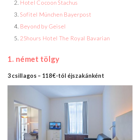
Hotel Cocoon Stachus
Sofitel München Bayerpost
Beyond by Geisel
25hours Hotel The Royal Bavarian
1. német tölgy
3 csillagos – 118€-tól éjszakánként