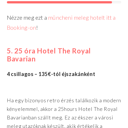
Nézze meg ezt a
müncheni meleg hotelt itt a
Booking-on
!
5. 25 óra Hotel The Royal
Bavarian
4 csillagos – 135€-tól éjszakánként
Ha egy bizonyos retro érzés találkozik a modern
kényelemmel, akkor a 25hours Hotel The Royal
Bavarianban szállt meg. Ez az ékszer a városi
meleg utazóknak készült, akik értékelik a