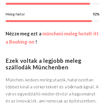
Meleg faktor
92%
Nézze meg ezt a
müncheni meleg hotelt itt
a Booking-on
!
Ezek voltak a legjobb meleg
szállodák Münchenben
München, kedves meleg utazók, határozottan
többet kínál a sörkerteknél és a bőrnadrágnál. A
város egyedülálló módon ötvözi a hagyományt
és az innovációt, ami nemcsak az építészetben,