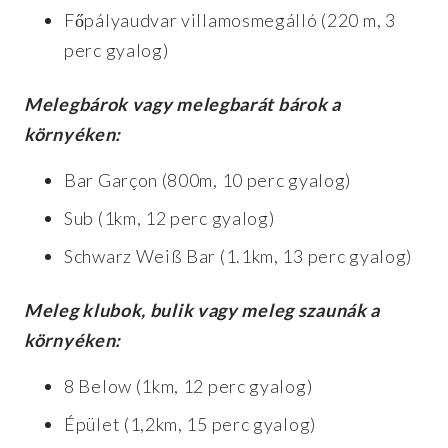
Főpályaudvar villamosmegálló (220 m, 3
perc gyalog)
Melegbárok vagy melegbarát bárok a
környéken:
Bar Garçon (800m, 10 perc gyalog)
Sub (1km, 12 perc gyalog)
Schwarz Weiß Bar (1.1km, 13 perc gyalog)
Meleg klubok, bulik vagy meleg szaunák a
környéken:
8 Below (1km, 12 perc gyalog)
Épület (1,2km, 15 perc gyalog)