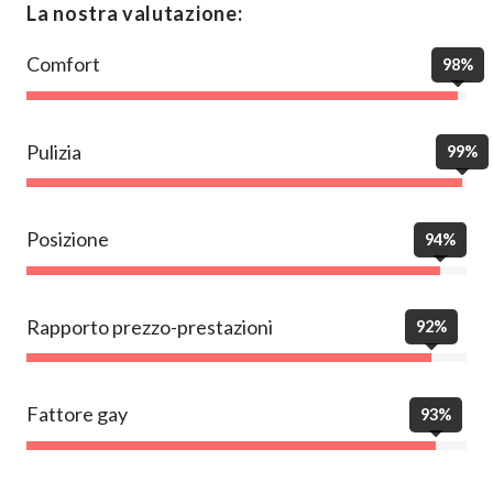
La nostra valutazione:
Comfort
98%
Pulizia
99%
Posizione
94%
Rapporto prezzo-prestazioni
92%
Fattore gay
93%