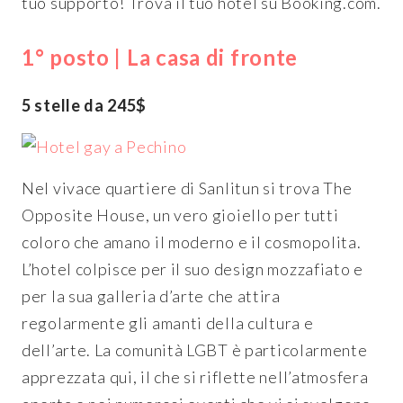
tuo supporto! Trova il tuo hotel su Booking.com.
1° posto | La casa di fronte
5 stelle da 245$
Nel vivace quartiere di Sanlitun si trova The
Opposite House, un vero gioiello per tutti
coloro che amano il moderno e il cosmopolita.
L’hotel colpisce per il suo design mozzafiato e
per la sua galleria d’arte che attira
regolarmente gli amanti della cultura e
dell’arte. La comunità LGBT è particolarmente
apprezzata qui, il che si riflette nell’atmosfera