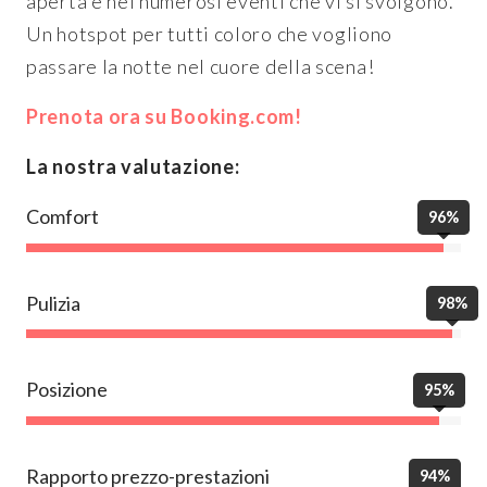
aperta e nei numerosi eventi che vi si svolgono.
Un hotspot per tutti coloro che vogliono
passare la notte nel cuore della scena!
Prenota ora su Booking.com!
La nostra valutazione:
Comfort
96%
Pulizia
98%
Posizione
95%
Rapporto prezzo-prestazioni
94%