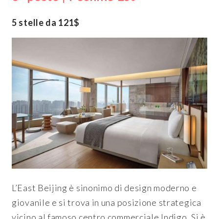
5 stelle da 121$
L’East Beijing è sinonimo di design moderno e
giovanile e si trova in una posizione strategica
vicino al famoso centro commerciale Indigo. Si è