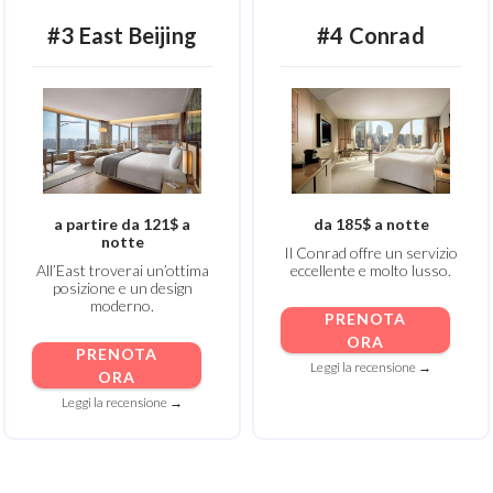
#3 East Beijing
#4 Conrad
a partire da 121$ a
da 185$ a notte
notte
Il Conrad offre un servizio
All’East troverai un’ottima
eccellente e molto lusso.
posizione e un design
moderno.
PRENOTA
ORA
PRENOTA
Leggi la recensione →
ORA
Leggi la recensione →