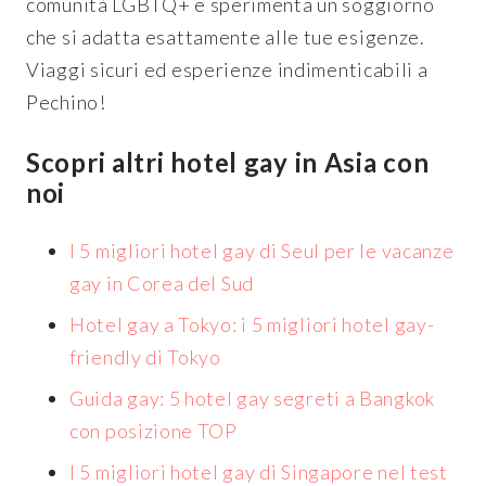
comunità LGBTQ+ e sperimenta un soggiorno
che si adatta esattamente alle tue esigenze.
Viaggi sicuri ed esperienze indimenticabili a
Pechino!
Scopri altri hotel gay in Asia con
noi
I 5 migliori hotel gay di Seul per le vacanze
gay in Corea del Sud
Hotel gay a Tokyo: i 5 migliori hotel gay-
friendly di Tokyo
Guida gay: 5 hotel gay segreti a Bangkok
con posizione TOP
I 5 migliori hotel gay di Singapore nel test