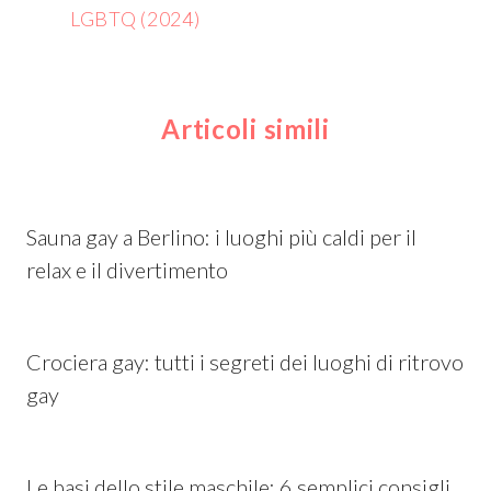
LGBTQ (2024)
Articoli simili
Sauna gay a Berlino: i luoghi più caldi per il
relax e il divertimento
Crociera gay: tutti i segreti dei luoghi di ritrovo
gay
Le basi dello stile maschile: 6 semplici consigli