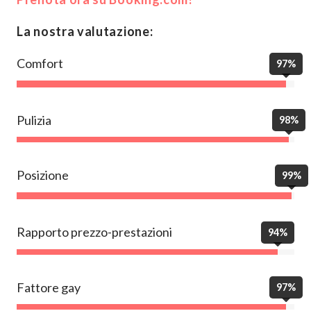
La nostra valutazione:
Comfort
97%
Pulizia
98%
Posizione
99%
Rapporto prezzo-prestazioni
94%
Fattore gay
97%