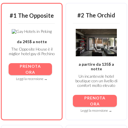
#2 The Orchid
#1 The Opposite
da 245$ a notte
The Opposite House è il
miglior hotel gay di Pechino
a partire da 135$ a
PRENOTA
notte
ORA
Un incantevole hotel
Leggi la recensione →
boutique con un livello di
comfort molto elevato
PRENOTA
ORA
Leggi la recensione →