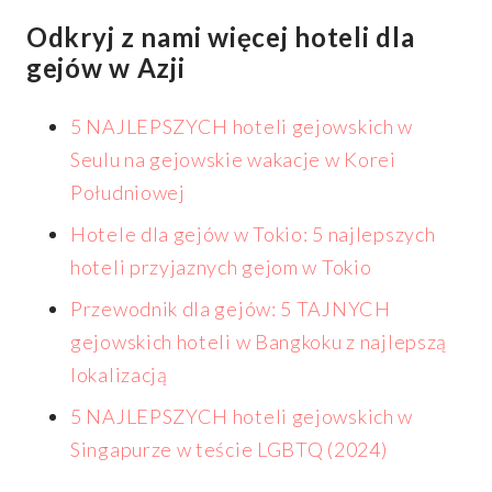
Odkryj z nami więcej hoteli dla
gejów w Azji
5 NAJLEPSZYCH hoteli gejowskich w
Seulu na gejowskie wakacje w Korei
Południowej
Hotele dla gejów w Tokio: 5 najlepszych
hoteli przyjaznych gejom w Tokio
Przewodnik dla gejów: 5 TAJNYCH
gejowskich hoteli w Bangkoku z najlepszą
lokalizacją
5 NAJLEPSZYCH hoteli gejowskich w
Singapurze w teście LGBTQ (2024)