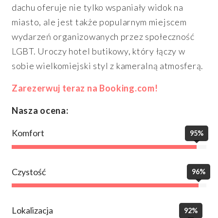
dachu oferuje nie tylko wspaniały widok na
miasto, ale jest także popularnym miejscem
wydarzeń organizowanych przez społeczność
LGBT. Uroczy hotel butikowy, który łączy w
sobie wielkomiejski styl z kameralną atmosferą.
Zarezerwuj teraz na Booking.com!
Nasza ocena:
Komfort
95%
Czystość
96%
Lokalizacja
92%