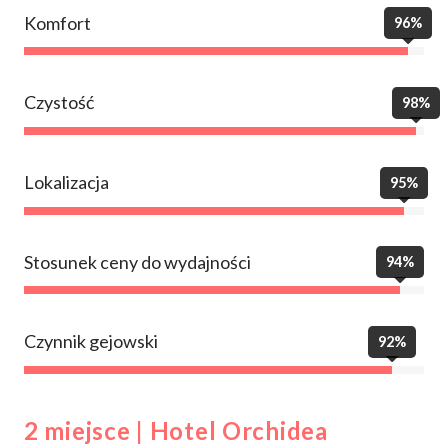
Komfort
96%
Czystość
98%
Lokalizacja
95%
Stosunek ceny do wydajności
94%
Czynnik gejowski
92%
2 miejsce | Hotel Orchidea