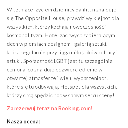
W tętniącej życiem dzielnicy Sanlitun znajduje
się The Opposite House, prawdziwy klejnot dla
wszystkich, którzy kochają nowoczesność i
kosmopolityzm. Hotel zachwyca zapierającym
dech w piersiach designem i galerią sztuki,
która regularnie przyciąga miłośników kultury i
sztuki. Społeczność LGBT jest tu szczególnie
ceniona, co znajduje odzwierciedlenie w
otwartej atmosferze i wielu wydarzeniach,
które się tu odbywają. Hotspot dla wszystkich,
którzy chcą spędzić noc w samym sercu sceny!
Zarezerwuj teraz na Booking.com!
Nasza ocena: