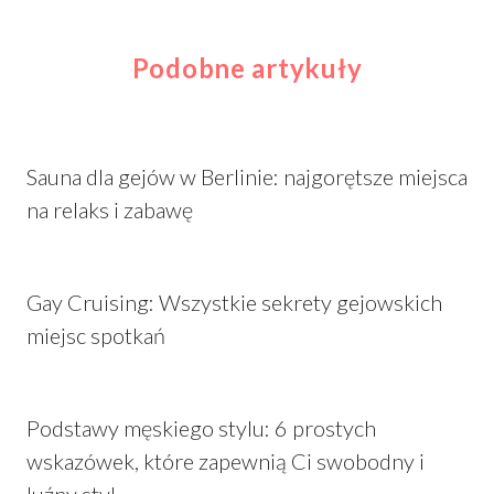
Podobne artykuły
Sauna dla gejów w Berlinie: najgorętsze miejsca
na relaks i zabawę
Gay Cruising: Wszystkie sekrety gejowskich
miejsc spotkań
Podstawy męskiego stylu: 6 prostych
wskazówek, które zapewnią Ci swobodny i
luźny styl