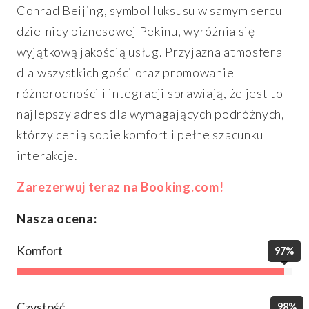
Conrad Beijing, symbol luksusu w samym sercu
dzielnicy biznesowej Pekinu, wyróżnia się
wyjątkową jakością usług. Przyjazna atmosfera
dla wszystkich gości oraz promowanie
różnorodności i integracji sprawiają, że jest to
najlepszy adres dla wymagających podróżnych,
którzy cenią sobie komfort i pełne szacunku
interakcje.
Zarezerwuj teraz na Booking.com!
Nasza ocena:
Komfort
97%
Czystość
98%