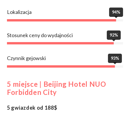
Lokalizacja
94%
Stosunek ceny do wydajności
92%
Czynnik gejowski
93%
5 miejsce | Beijing Hotel NUO
Forbidden City
5 gwiazdek od 188$