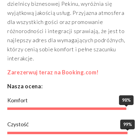
dzielnicy biznesowej Pekinu, wyróżnia się
wyjątkową jakością usług. Przyjazna atmosfera
dla wszystkich gości oraz promowanie
różnorodności i integracji sprawiają, że jest to
najlepszy adres dla wymagających podróżnych,
którzy cenią sobie komfort i pełne szacunku
interakcje.
Zarezerwuj teraz na Booking.com!
Nasza ocena:
Komfort
98%
Czystość
99%