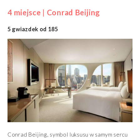
4 miejsce | Conrad Beijing
5 gwiazdek od 185
Conrad Beijing, symbol luksusu w samym sercu