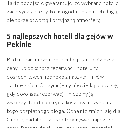
Takie podejście gwarantuje, że wybrane hotele
zachwycają nie tylko udogodnieniami i obsługą,
ale także otwartą i przyjazną atmosferą.
5 najlepszych hoteli dla gejów w
Pekinie
Będzie nam niezmiernie miło, jeśli porównasz
ceny lub dokonasz rezerwacji hotelu za
pośrednictwem jednego z naszych linków
partnerskich. Otrzymujemy niewielką prowizję,
gdy dokonasz rezerwacji i możemy ją
wykorzystać do pokrycia kosztów utrzymania
tego bezpłatnego bloga. Cena nie zmieni się dla
Ciebie, nadal będziesz otrzymywać najniższe
ceny! Bardzo dziękujemy za wasze wsparcie!