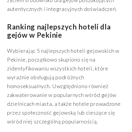
życiem środowisko dla gejów poszukujących
autentycznych i integracyjnych doświadczeń.
Ranking najlepszych hoteli dla
gejów w Pekinie
Wybierając 5 najlepszych hoteli gejowskich w
Pekinie, początkowo skupiono się na
zidentyfikowaniu wszystkich hoteli, które
wyraźnie obsługują podróżnych
homoseksualnych. Uwzględniono również
zakwaterowanie w popularnych wśród gejów
dzielnicach miasta, a także hotele prowadzone
przez społeczność gejowską lub cieszące się
wśród niej szczególną popularnością.