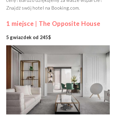
Znajdź swój hotel na Booking.com.
1 miejsce | The Opposite House
5 gwiazdek od 245$