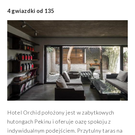
4 gwiazdki od 135
Hotel Orchid położony jest w zabytkowych
hutongach Pekinu i oferuje oazę spokoju z
indywidualnym podejściem. Przytulny taras na