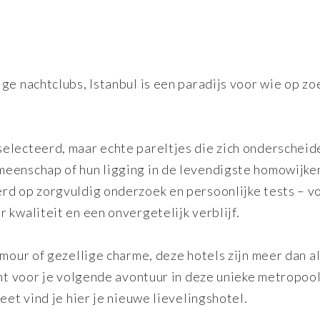
ge nachtclubs, Istanbul is een paradijs voor wie op zoe
electeerd, maar echte pareltjes die zich onderscheid
meenschap of hun ligging in de levendigste homowijke
rd op zorgvuldig onderzoek en persoonlijke tests – v
 kwaliteit en een onvergetelijk verblijf.
amour of gezellige charme, deze hotels zijn meer dan a
unt voor je volgende avontuur in deze unieke metropool
eet vind je hier je nieuwe lievelingshotel.