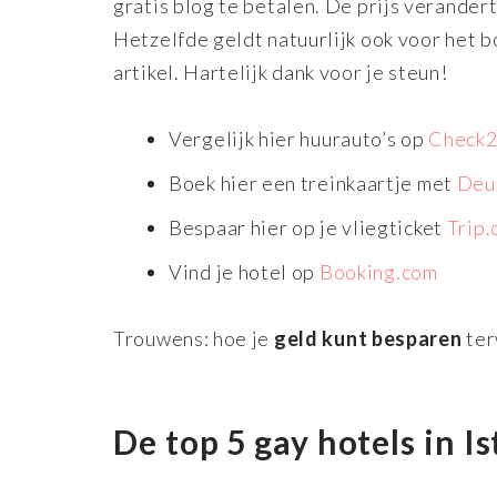
gratis blog te betalen. De prijs verandert 
Hetzelfde geldt natuurlijk ook voor het b
artikel. Hartelijk dank voor je steun!
Vergelijk hier huurauto’s op
Check2
Boek hier een treinkaartje met
Deu
Bespaar hier op je vliegticket
Trip
Vind je hotel op
Booking.com
Trouwens: hoe je
geld kunt besparen
terw
De top 5 gay hotels in I