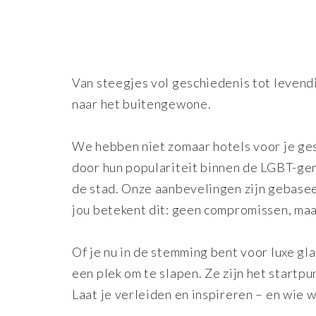
Van steegjes vol geschiedenis tot levendi
naar het buitengewone.
We hebben niet zomaar hotels voor je ges
door hun populariteit binnen de LGBT-ge
de stad. Onze aanbevelingen zijn gebasee
jou betekent dit: geen compromissen, maar
Of je nu in de stemming bent voor luxe gl
een plek om te slapen. Ze zijn het startp
Laat je verleiden en inspireren – en wie w