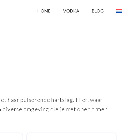
HOME
VODKA
BLOG
et haar pulserende hartslag. Hier, waar
n diverse omgeving die je met open armen