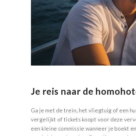
Je reis naar de homohote
Ga je met de trein, het vliegtuig of een h
vergelijkt of tickets koopt voor deze ve
een kleine commissie wanneer je boekt e