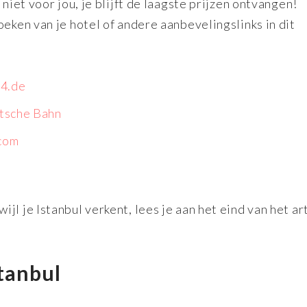
niet voor jou, je blijft de laagste prijzen ontvangen!
oeken van je hotel of andere aanbevelingslinks in dit
4.de
tsche Bahn
.com
ijl je Istanbul verkent, lees je aan het eind van het ar
stanbul