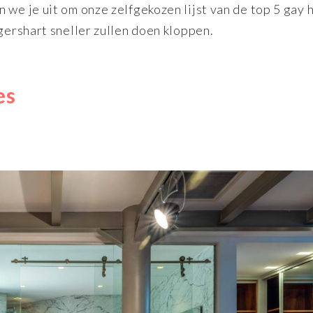
 we je uit om onze zelfgekozen lijst van de top 5 gay 
igershart sneller zullen doen kloppen.
es