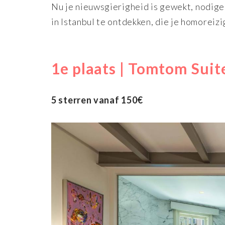
Nu je nieuwsgierigheid is gewekt, nodigen
in Istanbul te ontdekken, die je homoreiz
1e plaats | Tomtom Suit
5 sterren vanaf 150€