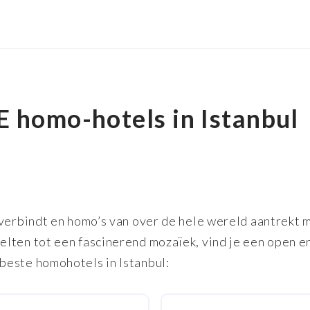
 homo-hotels in Istanbul
 verbindt en homo’s van over de hele wereld aantrekt m
lten tot een fascinerend mozaïek, vind je een open e
beste homohotels in Istanbul: