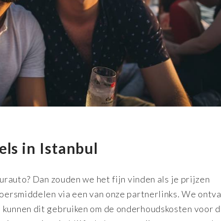
ls in Istanbul
uurauto? Dan zouden we het fijn vinden als je prijzen
rvoersmiddelen via een van onze partnerlinks. We ontv
n kunnen dit gebruiken om de onderhoudskosten voor 