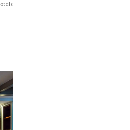
hotels