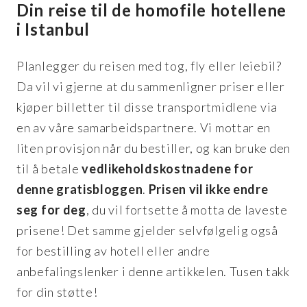
Din reise til de homofile hotellene
i Istanbul
Planlegger du reisen med tog, fly eller leiebil?
Da vil vi gjerne at du sammenligner priser eller
kjøper billetter til disse transportmidlene via
en av våre samarbeidspartnere. Vi mottar en
liten provisjon når du bestiller, og kan bruke den
til å betale
vedlikeholdskostnadene for
denne gratisbloggen
.
Prisen vil ikke endre
seg for deg
, du vil fortsette å motta de laveste
prisene! Det samme gjelder selvfølgelig også
for bestilling av hotell eller andre
anbefalingslenker i denne artikkelen. Tusen takk
for din støtte!