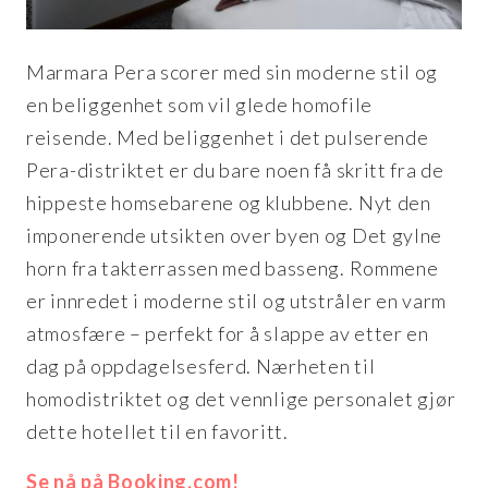
Marmara Pera scorer med sin moderne stil og
en beliggenhet som vil glede homofile
reisende. Med beliggenhet i det pulserende
Pera-distriktet er du bare noen få skritt fra de
hippeste homsebarene og klubbene. Nyt den
imponerende utsikten over byen og Det gylne
horn fra takterrassen med basseng. Rommene
er innredet i moderne stil og utstråler en varm
atmosfære – perfekt for å slappe av etter en
dag på oppdagelsesferd. Nærheten til
homodistriktet og det vennlige personalet gjør
dette hotellet til en favoritt.
Se nå på Booking.com!