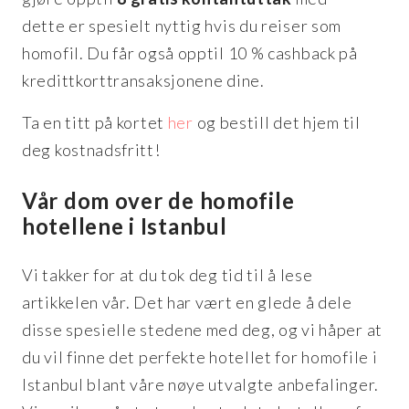
dette er spesielt nyttig hvis du reiser som
homofil. Du får også opptil 10 % cashback på
kredittkorttransaksjonene dine.
Ta en titt på kortet
her
og bestill det hjem til
deg kostnadsfritt!
Vår dom over de homofile
hotellene i Istanbul
Vi takker for at du tok deg tid til å lese
artikkelen vår. Det har vært en glede å dele
disse spesielle stedene med deg, og vi håper at
du vil finne det perfekte hotellet for homofile i
Istanbul blant våre nøye utvalgte anbefalinger.