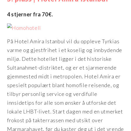
4 stjerner fra 70€.
På Hotel Amira Istanbul vil du oppleve Tyrkias
varme og gjestfrihet i et koselig og innbydende
miljø. Dette hotellet ligger i det historiske
Sultanahmet-distriktet, og er et sjarmerende
gjemmested midt i metropolen. Hotel Amira er
spesielt populært blant homofile reisende, og
tilbyr personlig service og verdifulle
innsidetips for alle som ønsker å utforske det
lokale LHBT-livet. Start dagen med en utmerket
frokost på takterrassen med utsikt over
Marmarahavet, før du kaster deg ut i det yrende