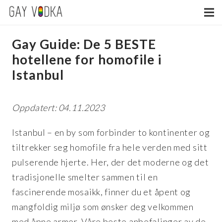
Gay Guide: De 5 BESTE
hotellene for homofile i
Istanbul
Oppdatert: 04.11.2023
Istanbul – en by som forbinder to kontinenter og
tiltrekker seg homofile fra hele verden med sitt
pulserende hjerte. Her, der det moderne og det
tradisjonelle smelter sammen til en
fascinerende mosaikk, finner du et åpent og
mangfoldig miljø som ønsker deg velkommen
med åpne armer. Våre beste anbefalinger av de