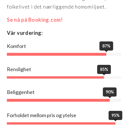
folkelivet i det nærliggende homomiljøet.
Se nå på Booking.com!
Vår vurdering:
Komfort
87%
Renslighet
85%
Beliggenhet
90%
Forholdet mellom pris og ytelse
95%