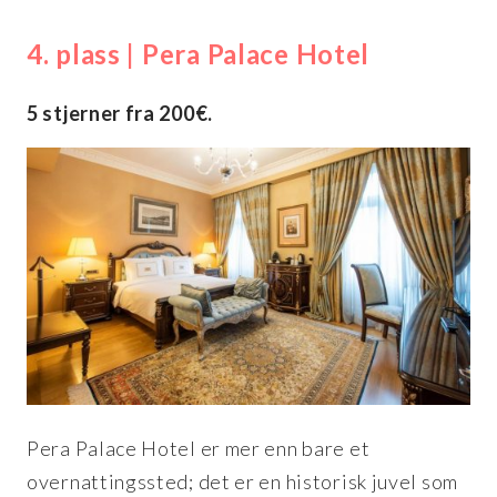
4. plass | Pera Palace Hotel
5 stjerner fra 200€.
Pera Palace Hotel er mer enn bare et
overnattingssted; det er en historisk juvel som