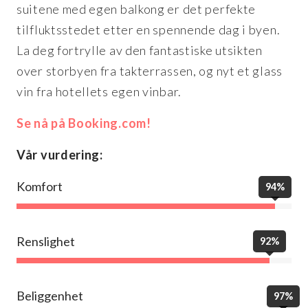
suitene med egen balkong er det perfekte
tilfluktsstedet etter en spennende dag i byen.
La deg fortrylle av den fantastiske utsikten
over storbyen fra takterrassen, og nyt et glass
vin fra hotellets egen vinbar.
Se nå på Booking.com!
Vår vurdering:
Komfort
94%
Renslighet
92%
Beliggenhet
97%