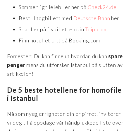
Sammenlign leiebiler her på
Check24.de
Bestill togbillett med
Deutsche Bahn
her
Spar her på flybilletten din
Trip.com
Finn hotellet ditt på Booking.com
Forresten: Du kan finne ut hvordan du kan
spare
penger
mens du utforsker Istanbul på slutten av
artikkelen!
De 5 beste hotellene for homofile
i Istanbul
Nå som nysgjerrigheten din er pirret, inviterer
vi deg til å oppdage vår håndplukkede liste over