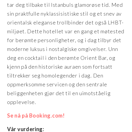
tar deg tilbake til Istanbuls glamorøse tid. Med
sin praktfulle nyklassisistiske stil og et snev av
orientalsk eleganse trollbinder det også LHBT-
miljøet. Dette hotellet var en gang et møtested
for berømte personligheter, og i dag tilbyr det
moderne luksus i nostalgiske omgivelser. Unn
deg en cocktail i den berømte Orient Bar, og
kjenn på den historiske auraen som fortsatt
tiltrekker seg homolegender i dag. Den
oppmerksomme servicen og den sentrale
beliggenheten gjør det til en uimotståelig
opplevelse.
Se nå på Booking.com!
Vår vurdering: