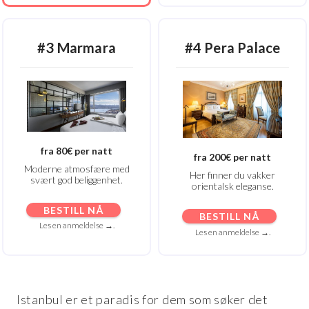
#3 Marmara
#4 Pera Palace
fra 80€ per natt
fra 200€ per natt
Moderne atmosfære med
Her finner du vakker
svært god beliggenhet.
orientalsk eleganse.
BESTILL NÅ
BESTILL NÅ
Les en anmeldelse →.
Les en anmeldelse →.
Istanbul er et paradis for dem som søker det