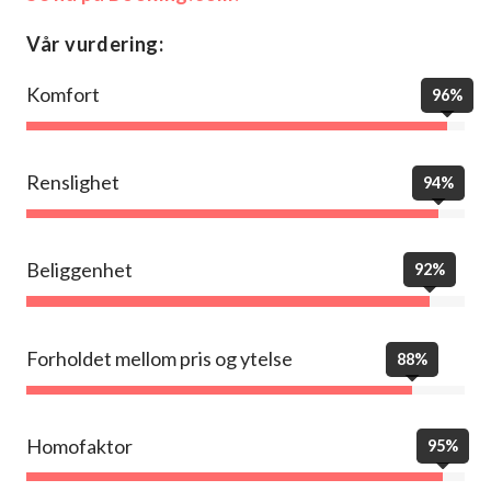
Vår vurdering:
Komfort
96%
Renslighet
94%
Beliggenhet
92%
Forholdet mellom pris og ytelse
88%
Homofaktor
95%