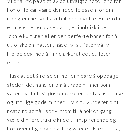
Vi er sikre på at et av de utvalgte hotellene for
homofile kan være den ideelle basen for din
uforglemmelige Istanbul-opplevelse. Enten du
er ute etter en oase av ro, et innblikk i den
lokale kulturen eller den perfekte basen for å
utforske om natten, håper vi at listen vår vil
hjelpe deg med å finne akkurat det du leter
etter.
Husk at det å reise er mer enn bare å oppdage
steder; det handler om å skape minner som
varer livet ut. Vi ønsker dere en fantastisk reise
og utallige gode minner. Hvis du vurderer ditt
neste reisemål, ser vi frem til å nok en gang
være din foretrukne kilde til inspirerende og
homovennlige overnattingssteder. Frem til da,