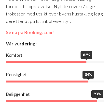
fordomsfri opplevelse. Nyt den overdådige
frokosten med utsikt over byens hustak, og legg
deretter ut på Istanbul-eventyr.
Se nå på Booking.com!
Vår vurdering:
Komfort
82%
Renslighet
84%
Beliggenhet
93%