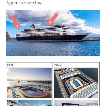
ligger to boblebad.