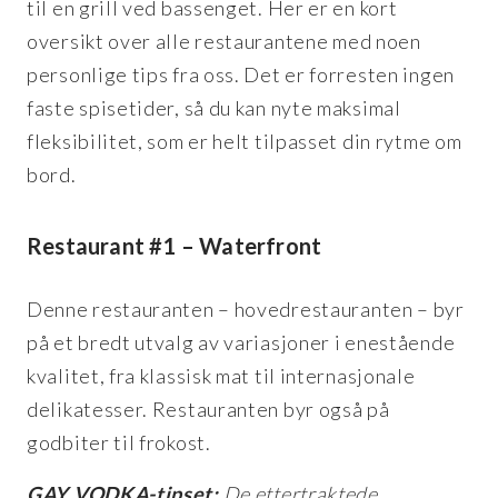
til en grill ved bassenget. Her er en kort
oversikt over alle restaurantene med noen
personlige tips fra oss. Det er forresten ingen
faste spisetider, så du kan nyte maksimal
fleksibilitet, som er helt tilpasset din rytme om
bord.
Restaurant #1 – Waterfront
Denne restauranten – hovedrestauranten – byr
på et bredt utvalg av variasjoner i enestående
kvalitet, fra klassisk mat til internasjonale
delikatesser. Restauranten byr også på
godbiter til frokost.
GAY VODKA-tipset:
De ettertraktede