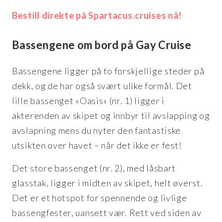
Bestill direkte på Spartacus.cruises nå!
Bassengene om bord på Gay Cruise
Bassengene ligger på to forskjellige steder på
dekk, og de har også svært ulike formål. Det
lille bassenget «Oasis» (nr. 1) ligger i
akterenden av skipet og innbyr til avslapping og
avslapning mens du nyter den fantastiske
utsikten over havet – når det ikke er fest!
Det store bassenget (nr. 2), med låsbart
glasstak, ligger i midten av skipet, helt øverst.
Det er et hotspot for spennende og livlige
bassengfester, uansett vær. Rett ved siden av