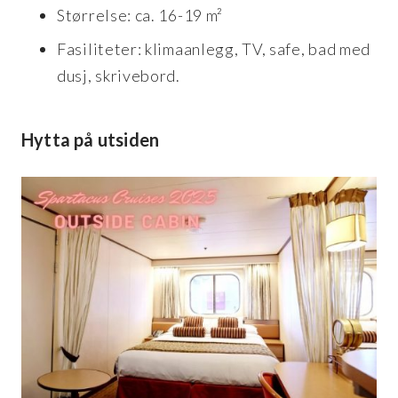
Størrelse: ca. 16-19 m²
Fasiliteter: klimaanlegg, TV, safe, bad med
dusj, skrivebord.
Hytta på utsiden