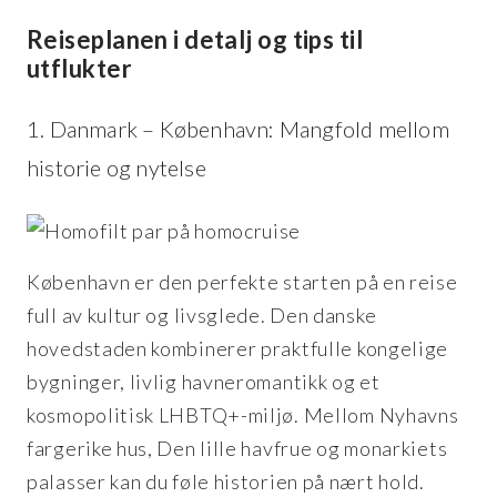
Reiseplanen i detalj og tips til
utflukter
1. Danmark – København: Mangfold mellom
historie og nytelse
København er den perfekte starten på en reise
full av kultur og livsglede. Den danske
hovedstaden kombinerer praktfulle kongelige
bygninger, livlig havneromantikk og et
kosmopolitisk LHBTQ+-miljø. Mellom Nyhavns
fargerike hus, Den lille havfrue og monarkiets
palasser kan du føle historien på nært hold.