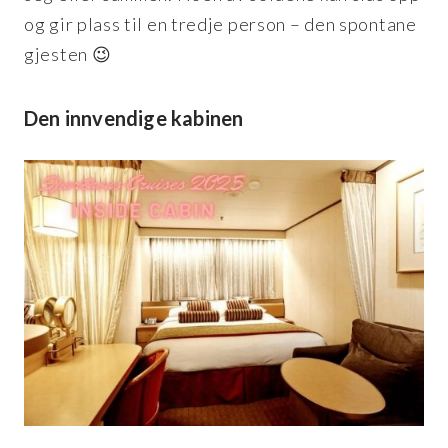
og gir plass til en tredje person – den spontane
gjesten 😉
Den innvendige kabinen