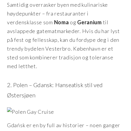
Samtidig overrasker byen med kulinariske
høydepunkter – fra restauranter i
verdensklasse som
Noma
og
Geranium
til
avslappede gatematmarkeder. Hvis du har lyst
på fest og fellesskap, kan du fordype deg i den
trendy bydelen Vesterbro. København er et
sted som kombinerer tradisjon og toleranse
med letthet.
2. Polen – Gdansk: Hanseatisk stil ved
Østersjøen
Gdańsk er en by full av historier – noen ganger