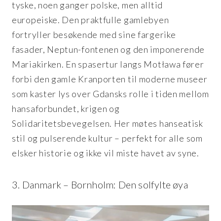
tyske, noen ganger polske, men alltid
europeiske. Den praktfulle gamlebyen
fortryller besøkende med sine fargerike
fasader, Neptun-fontenen og den imponerende
Mariakirken. En spasertur langs Motława fører
forbi den gamle Kranporten til moderne museer
som kaster lys over Gdansks rolle i tiden mellom
hansaforbundet, krigen og
Solidaritetsbevegelsen. Her møtes hanseatisk
stil og pulserende kultur – perfekt for alle som
elsker historie og ikke vil miste havet av syne.
3. Danmark – Bornholm: Den solfylte øya