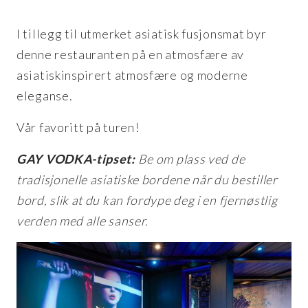
I tillegg til utmerket asiatisk fusjonsmat byr
denne restauranten på en atmosfære av
asiatiskinspirert atmosfære og moderne
eleganse.
Vår favoritt på turen!
GAY VODKA-tipset:
Be om plass ved de
tradisjonelle asiatiske bordene når du bestiller
bord, slik at du kan fordype deg i en fjernøstlig
verden med alle sanser.