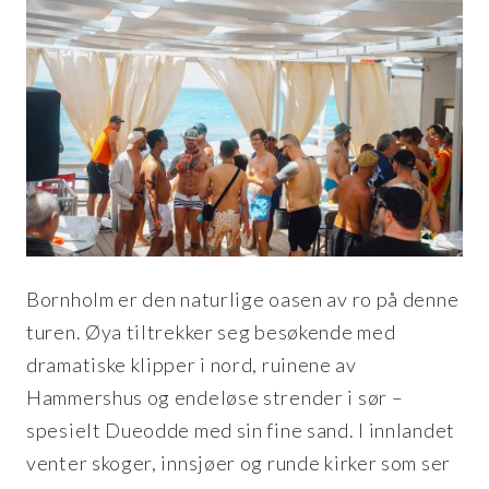
Bornholm er den naturlige oasen av ro på denne
turen. Øya tiltrekker seg besøkende med
dramatiske klipper i nord, ruinene av
Hammershus og endeløse strender i sør –
spesielt Dueodde med sin fine sand. I innlandet
venter skoger, innsjøer og runde kirker som ser