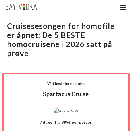
Cruisesesongen for homofile
er åpnet: De 5 BESTE
homocruisene i 2026 satt på
prøve
Vårt beste homocruise
Spartacus Cruise
7 dager fra 899€ per person