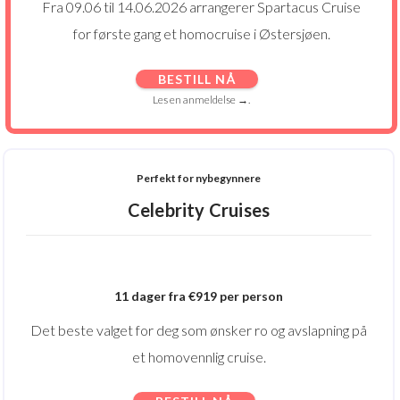
Fra 09.06 til 14.06.2026 arrangerer Spartacus Cruise
for første gang et homocruise i Østersjøen.
BESTILL NÅ
Les en anmeldelse →.
Perfekt for nybegynnere
Celebrity Cruises
11 dager fra €919 per person
Det beste valget for deg som ønsker ro og avslapning på
et homovennlig cruise.