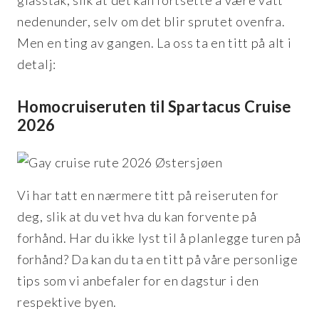
glasstak, slik at det kan fortsette å være vått
nedenunder, selv om det blir sprutet ovenfra.
Men en ting av gangen. La oss ta en titt på alt i
detalj:
Homocruiseruten til Spartacus Cruise
2026
Vi har tatt en nærmere titt på reiseruten for
deg, slik at du vet hva du kan forvente på
forhånd. Har du ikke lyst til å planlegge turen på
forhånd? Da kan du ta en titt på våre personlige
tips som vi anbefaler for en dagstur i den
respektive byen.