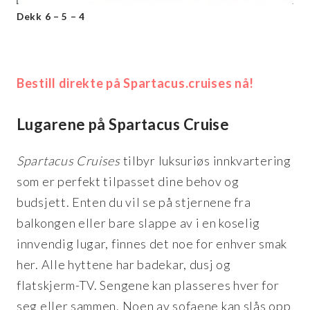
Dekk 6 – 5 – 4
Bestill direkte på Spartacus.cruises nå!
Lugarene på Spartacus Cruise
Spartacus Cruises
tilbyr luksuriøs innkvartering
som er perfekt tilpasset dine behov og
budsjett. Enten du vil se på stjernene fra
balkongen eller bare slappe av i en koselig
innvendig lugar, finnes det noe for enhver smak
her. Alle hyttene har badekar, dusj og
flatskjerm-TV. Sengene kan plasseres hver for
seg eller sammen. Noen av sofaene kan slås opp