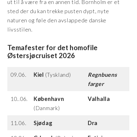
ut til å være fra en annen tid. Bornholm er et
sted der du kan trekke pusten dypt, nyte
naturen og føle den avslappede danske
livsstilen.
Temafester for det homofile
Østersjøcruiset 2026
09.06.
Kiel
(Tyskland)
Regnbuens
farger
10..06.
København
Valhalla
(Danmark)
11.06.
Sjødag
Dra