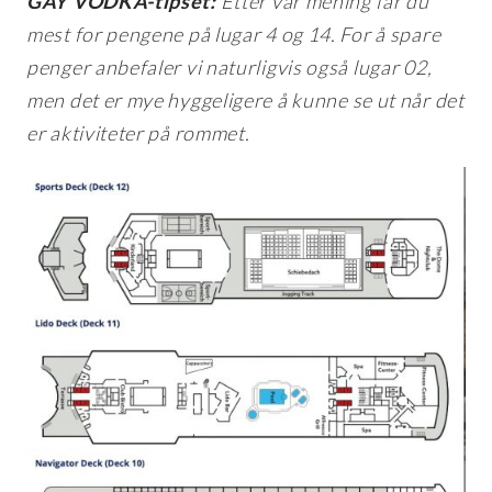
GAY VODKA-tipset:
Etter vår mening får du
mest for pengene på lugar 4 og 14. For å spare
penger anbefaler vi naturligvis også lugar 02,
men det er mye hyggeligere å kunne se ut når det
er aktiviteter på rommet.