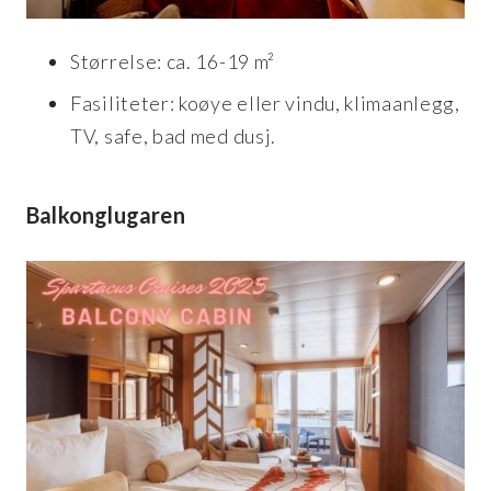
Størrelse: ca. 16-19 m²
Fasiliteter: koøye eller vindu, klimaanlegg,
TV, safe, bad med dusj.
Balkonglugaren