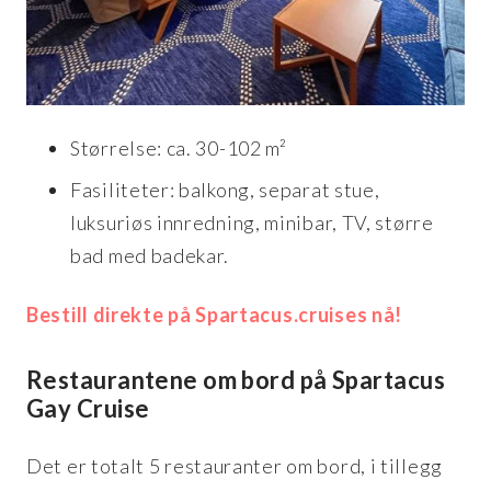
Størrelse: ca. 30-102 m²
Fasiliteter: balkong, separat stue,
luksuriøs innredning, minibar, TV, større
bad med badekar.
Bestill direkte på Spartacus.cruises nå!
Restaurantene om bord på Spartacus
Gay Cruise
Det er totalt 5 restauranter om bord, i tillegg