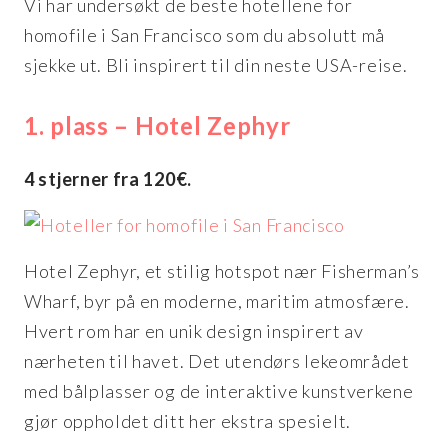
Vi har undersøkt de beste hotellene for
homofile i San Francisco som du absolutt må
sjekke ut. Bli inspirert til din neste USA-reise.
1. plass – Hotel Zephyr
4 stjerner fra 120€.
Hotel Zephyr, et stilig hotspot nær Fisherman’s
Wharf, byr på en moderne, maritim atmosfære.
Hvert rom har en unik design inspirert av
nærheten til havet. Det utendørs lekeområdet
med bålplasser og de interaktive kunstverkene
gjør oppholdet ditt her ekstra spesielt.