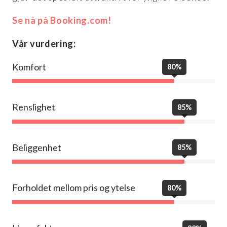
Se nå på Booking.com!
Vår vurdering:
Komfort
80%
Renslighet
85%
Beliggenhet
85%
Forholdet mellom pris og ytelse
80%