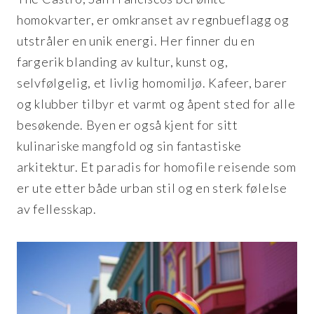
homokvarter, er omkranset av regnbueflagg og
utstråler en unik energi. Her finner du en
fargerik blanding av kultur, kunst og,
selvfølgelig, et livlig homomiljø. Kafeer, barer
og klubber tilbyr et varmt og åpent sted for alle
besøkende. Byen er også kjent for sitt
kulinariske mangfold og sin fantastiske
arkitektur. Et paradis for homofile reisende som
er ute etter både urban stil og en sterk følelse
av fellesskap.