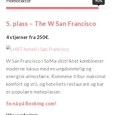
Homofaktor
90%
5. plass – The W San Francisco
4 stjerner fra 250€.
W San Francisco i SoMa-distriktet kombinerer
moderne luksus med en ungdommelig og
energisk atmosfære. Rommene tilbyr maksimal
komfort og stil, og hotellets restaurant og bar
er populære møteplasser.
Se nå på Booking.com!