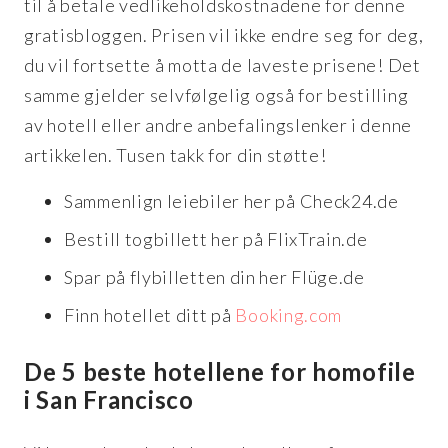
til å betale vedlikeholdskostnadene for denne
gratisbloggen. Prisen vil ikke endre seg for deg,
du vil fortsette å motta de laveste prisene! Det
samme gjelder selvfølgelig også for bestilling
av hotell eller andre anbefalingslenker i denne
artikkelen. Tusen takk for din støtte!
Sammenlign leiebiler her på Check24.de
Bestill togbillett her på FlixTrain.de
Spar på flybilletten din her Flüge.de
Finn hotellet ditt på
Booking.com
De 5 beste hotellene for homofile
i San Francisco