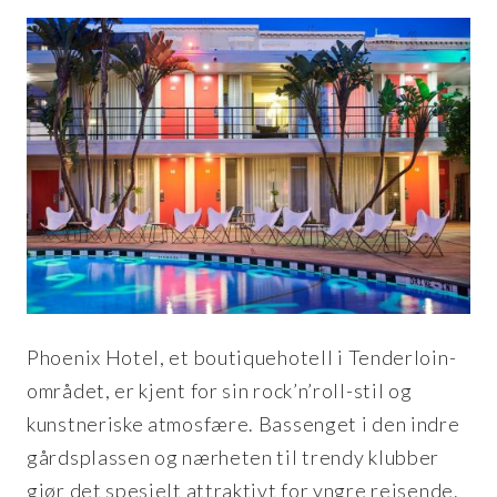
Phoenix Hotel, et boutiquehotell i Tenderloin-
området, er kjent for sin rock’n’roll-stil og
kunstneriske atmosfære. Bassenget i den indre
gårdsplassen og nærheten til trendy klubber
gjør det spesielt attraktivt for yngre reisende.