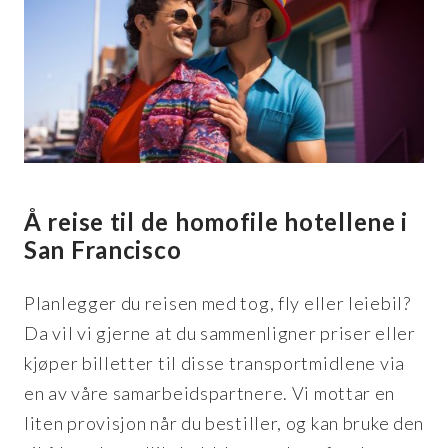
Å reise til de homofile hotellene i
San Francisco
Planlegger du reisen med tog, fly eller leiebil?
Da vil vi gjerne at du sammenligner priser eller
kjøper billetter til disse transportmidlene via
en av våre samarbeidspartnere. Vi mottar en
liten provisjon når du bestiller, og kan bruke den