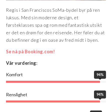
Regis i San Franciscos SoMa-bydel byr på ren
luksus. Med sin moderne design, et
førsteklasses spa og rom med fantastisk utsikt
er det en drøm for den reisende. Her føler du at
du befinner deg i en oase av fred midt i byen.
Se nå på Booking.com!
Vår vurdering:
Komfort
94%
Renslighet
94%