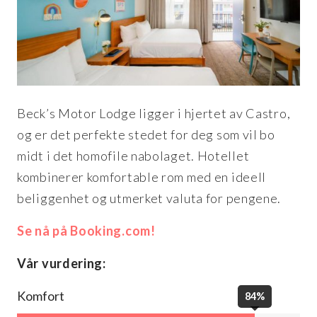
Beck’s Motor Lodge ligger i hjertet av Castro,
og er det perfekte stedet for deg som vil bo
midt i det homofile nabolaget. Hotellet
kombinerer komfortable rom med en ideell
beliggenhet og utmerket valuta for pengene.
Se nå på Booking.com!
Vår vurdering:
Komfort
84%