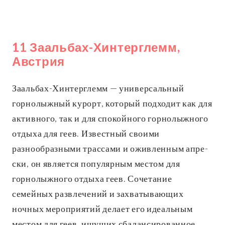
11 Заальбах-Хинтерглемм,
Австрия
Заальбах-Хинтерглемм — универсальный
горнолыжный курорт, который подходит как для
активного, так и для спокойного горнолыжного
отдыха для геев. Известный своими
разнообразными трассами и оживленным апре-
ски, он является популярным местом для
горнолыжного отдыха геев. Сочетание
семейных развлечений и захватывающих
ночных мероприятий делает его идеальным
местом для геев, ищущих сбалансированное