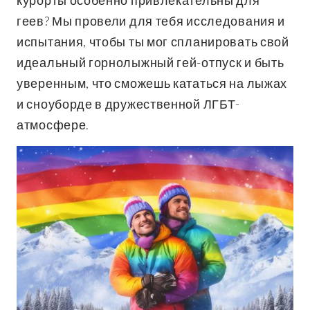
курорты особенно привлекательны для
геев? Мы провели для тебя исследования и
испытания, чтобы ты мог спланировать свой
идеальный горнолыжный гей-отпуск и быть
уверенным, что сможешь кататься на лыжах
и сноуборде в дружественной ЛГБТ-
атмосфере.