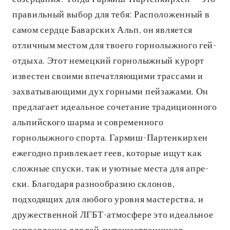
правильный выбор для тебя: Расположенный в
самом сердце Баварских Альп, он является
отличным местом для твоего горнолыжного гей-
отдыха. Этот немецкий горнолыжный курорт
известен своими впечатляющими трассами и
захватывающими дух горными пейзажами. Он
предлагает идеальное сочетание традиционного
альпийского шарма и современного
горнолыжного спорта. Гармиш-Партенкирхен
ежегодно привлекает геев, которые ищут как
сложные спуски, так и уютные места для апре-
ски. Благодаря разнообразию склонов,
подходящих для любого уровня мастерства, и
дружественной ЛГБТ-атмосфере это идеальное
направление для гей-путешественников.