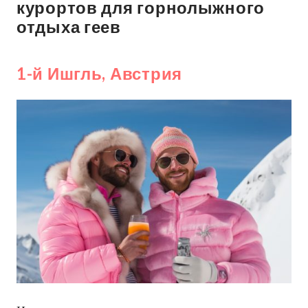
курортов для горнолыжного
отдыха геев
1-й Ишгль, Австрия