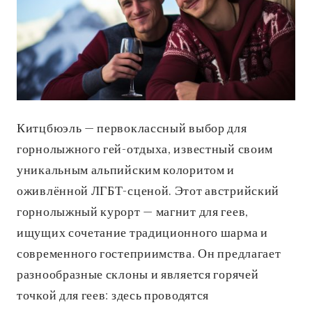
Китцбюэль — первоклассный выбор для
горнолыжного гей-отдыха, известный своим
уникальным альпийским колоритом и
оживлённой ЛГБТ-сценой. Этот австрийский
горнолыжный курорт — магнит для геев,
ищущих сочетание традиционного шарма и
современного гостеприимства. Он предлагает
разнообразные склоны и является горячей
точкой для геев: здесь проводятся