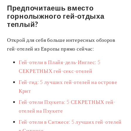
Предпочитаешь вместо
горнолыжного гей-отдыха
теплый?
Открой для себя больше интересных обзоров
гей-отелей из Европы прямо сейчас:
Гей-отели в Плайя-дель-Инглес: 5
СЕКРЕТНЫХ гей-секс-отелей
Гей-гид: 5 лучших гей-отелей на острове
Крит
Гей-отели Пхукета: 5 СЕКРЕТНЫХ гей-
отелей на Пхукете
Гей-отели в Ситжесе: 5 лучших гей-отелей
в Ситжесе