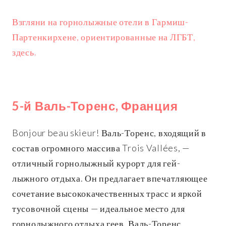
Взгляни на горнолыжные отели в Гармиш-
Партенкирхене, ориентированные на ЛГБТ,
здесь.
5-й Валь-Торенс, Франция
Bonjour beau skieur! Валь-Торенс, входящий в
состав огромного массива Trois Vallées, —
отличный горнолыжный курорт для гей-
лыжного отдыха. Он предлагает впечатляющее
сочетание высококачественных трасс и яркой
тусовочной сцены — идеальное место для
горнолыжного отдыха геев. Валь-Торенс