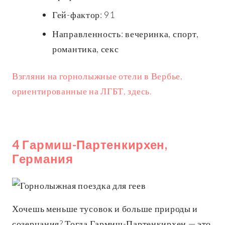
Гей-фактор: 91
Направленность: вечеринка, спорт,
романтика, секс
Взгляни на горнолыжные отели в Вербье,
ориентированные на ЛГБТ, здесь.
4 Гармиш-Партенкирхен,
Германия
Хочешь меньше тусовок и больше природы и
созерцания? Тогда Гармиш-Партенкирхен — это