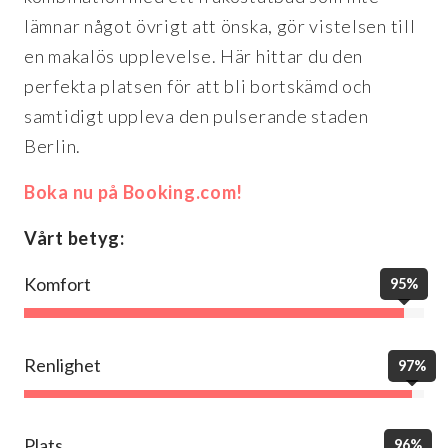
lämnar något övrigt att önska, gör vistelsen till
en makalös upplevelse. Här hittar du den
perfekta platsen för att bli bortskämd och
samtidigt uppleva den pulserande staden
Berlin.
Boka nu på Booking.com!
Vårt betyg:
Komfort
95%
Renlighet
97%
Plats
96%