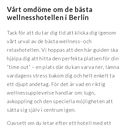
Vårt omdöme om de bästa
wellnesshotellen i Berlin
Tack för att du tar dig tid att klicka dig igenom
vårt urval av de bästa wellness- och
relaxhotellen. Vi hoppas att den här guiden ska
hjälpa dig att hitta den perfekta platsen för din
”time out” – en plats där du kan varva ner, lämna
vardagens stress bakom dig och helt enkelt ta
ett djupt andetag. För det är vad en riktig
wellnessupplevelse handlar om: lugn,
avkoppling och den speciella möjligheten att
sätta sig själv i centrum igen.
Oavsett om du letar efter ett hotell med ett