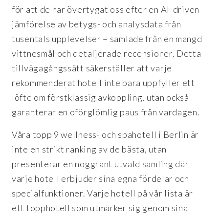
för att de har övertygat oss efter en AI-driven
jämförelse av betygs- och analysdata från
tusentals upplevelser – samlade från en mängd
vittnesmål och detaljerade recensioner. Detta
tillvägagångssätt säkerställer att varje
rekommenderat hotell inte bara uppfyller ett
löfte om förstklassig avkoppling, utan också
garanterar en oförglömlig paus från vardagen.
Våra topp 9 wellness- och spahotell i Berlin är
inte en strikt ranking av de bästa, utan
presenterar en noggrant utvald samling där
varje hotell erbjuder sina egna fördelar och
specialfunktioner. Varje hotell på vår lista är
ett topphotell som utmärker sig genom sina