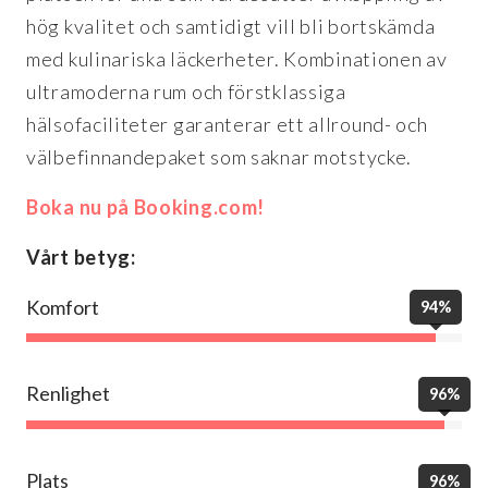
hög kvalitet och samtidigt vill bli bortskämda
med kulinariska läckerheter. Kombinationen av
ultramoderna rum och förstklassiga
hälsofaciliteter garanterar ett allround- och
välbefinnandepaket som saknar motstycke.
Boka nu på Booking.com!
Vårt betyg:
Komfort
94%
Renlighet
96%
Plats
96%