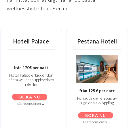
wellnesshotellen i Berlin:
Hotell Palace
Pestana Hotell
från 170€ per natt
Hotel Palace erbjuder den
bästa wellnessupplevelsen
i Berlin
från 125 € per natt
BOKA NU
Fördjupa dig i en oas av
lugn och avkoppling
Läs recensionen →
BOKA NU
Läs recensionen →