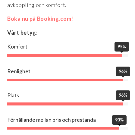
avkoppling och komfort.
Boka nu på Booking.com!
Vårt betyg:
Komfort
95%
Renlighet
96%
Plats
96%
Förhållande mellan pris och prestanda
93%