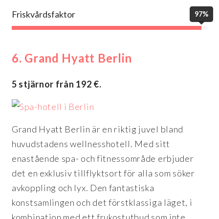
Friskvårdsfaktor
97%
6. Grand Hyatt Berlin
5 stjärnor från 192 €.
Grand Hyatt Berlin är en riktig juvel bland
huvudstadens wellnesshotell. Med sitt
enastående spa- och fitnessområde erbjuder
det en exklusiv tillflyktsort för alla som söker
avkoppling och lyx. Den fantastiska
konstsamlingen och det förstklassiga läget, i
kombination med ett frukostutbud som inte