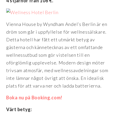
4 stjärnor från 106 €.
Vienna House by Wyndham Andel’s Berlin är en
dröm som går i uppfyllelse för wellnessälskare.
Detta hotell har fått ett utmärkt betyg av
gästerna och kännetecknas av ett omfattande
wellnessutbud som gör vistelsen till en
oförglömlig upplevelse. Modern design möter
trivsam atmosfär, med wellnessavdelningar som
inte lämnar något övrigt att önska. En idealisk
plats för att varva ner och ladda batterierna.
Boka nu på Booking.com!
Vårt betyg: