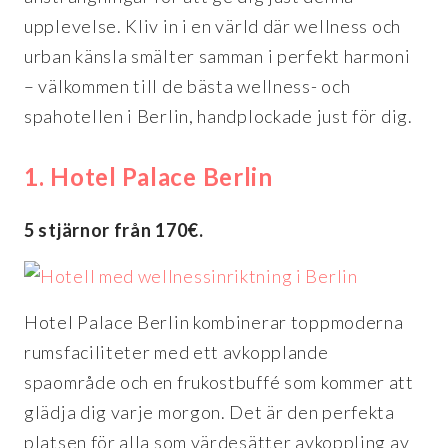
upplevelse. Kliv in i en värld där wellness och
urban känsla smälter samman i perfekt harmoni
– välkommen till de bästa wellness- och
spahotellen i Berlin, handplockade just för dig.
1. Hotel Palace Berlin
5 stjärnor från 170€.
Hotel Palace Berlin kombinerar toppmoderna
rumsfaciliteter med ett avkopplande
spaområde och en frukostbuffé som kommer att
glädja dig varje morgon. Det är den perfekta
platsen för alla som värdesätter avkoppling av