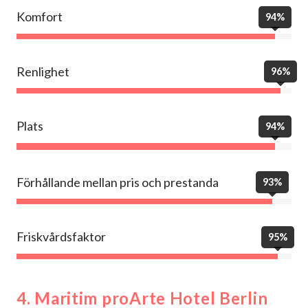
Komfort
94%
Renlighet
96%
Plats
94%
Förhållande mellan pris och prestanda
93%
Friskvårdsfaktor
95%
4. Maritim proArte Hotel Berlin