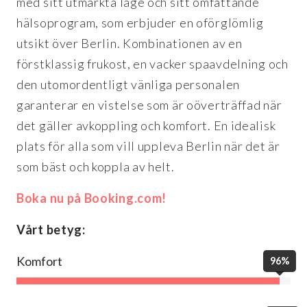
med sitt utmärkta läge och sitt omfattande
hälsoprogram, som erbjuder en oförglömlig
utsikt över Berlin. Kombinationen av en
förstklassig frukost, en vacker spaavdelning och
den utomordentligt vänliga personalen
garanterar en vistelse som är oöverträffad när
det gäller avkoppling och komfort. En idealisk
plats för alla som vill uppleva Berlin när det är
som bäst och koppla av helt.
Boka nu på Booking.com!
Vårt betyg:
Komfort
96%