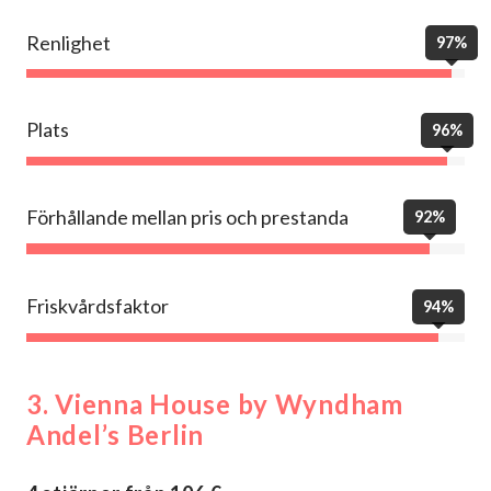
Renlighet
97%
Plats
96%
Förhållande mellan pris och prestanda
92%
Friskvårdsfaktor
94%
3.
Vienna House by Wyndham
Andel’s Berlin