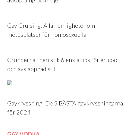
Gay Cruising: Alla hemligheter om
mötesplatser för homosexuella
Grunderna i herrstil: 6 enkla tips för en cool
och avslappnad stil
Gaykryssning: De 5 BÄSTA gaykryssningarna
för 2024
GAY VODKA