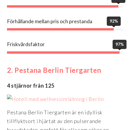
Förhållande mellan pris och prestanda
92%
Friskvårdsfaktor
97%
2. Pestana Berlin Tiergarten
4 stjärnor från 125
Pestana Berlin Tiergarten är en idyllisk
tillflyktsort i hjärtat av den pulserande
huvudstaden, perfekt för alla som söker en