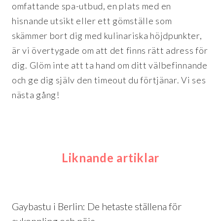
omfattande spa-utbud, en plats med en
hisnande utsikt eller ett gömställe som
skämmer bort dig med kulinariska höjdpunkter,
är vi övertygade om att det finns rätt adress för
dig. Glöm inte att ta hand om ditt välbefinnande
och ge dig själv den timeout du förtjänar. Vi ses
nästa gång!
Liknande artiklar
Gaybastu i Berlin: De hetaste ställena för
avkoppling och nöje