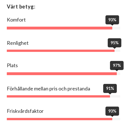
Vårt betyg:
Komfort
93%
Renlighet
95%
Plats
97%
Förhållande mellan pris och prestanda
91%
Friskvårdsfaktor
93%