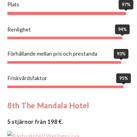
Plats
97%
Renlighet
94%
Förhållande mellan pris och prestanda
93%
Friskvårdsfaktor
95%
8th The Mandala Hotel
5 stjärnor från 198 €.