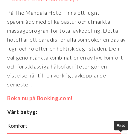
På The Mandala Hotel finns ett lugnt
spaområde med olika bastur och utmärkta
massageprogram för total avkoppling. Detta
hotell är ett paradis för alla som söker en oas av
lugn och ro efter en hektisk dag i staden. Den
väl genomtänkta kombinationen av lyx, komfort
och förstklassiga hälsofaciliteter gör en
vistelse här till en verkligt avkopplande
semester.
Boka nu på Booking.com!
Vårt betyg:
Komfort
95%