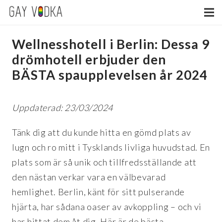
Wellnesshotell i Berlin: Dessa 9
drömhotell erbjuder den
BÄSTA spaupplevelsen år 2024
Uppdaterad: 23/03/2024
Tänk dig att du kunde hitta en gömd plats av
lugn och ro mitt i Tysklands livliga huvudstad. En
plats som är så unik och tillfredsställande att
den nästan verkar vara en välbevarad
hemlighet. Berlin, känt för sitt pulserande
hjärta, har sådana oaser av avkoppling – och vi
har hittat dem åt dig.
Här är de bästa