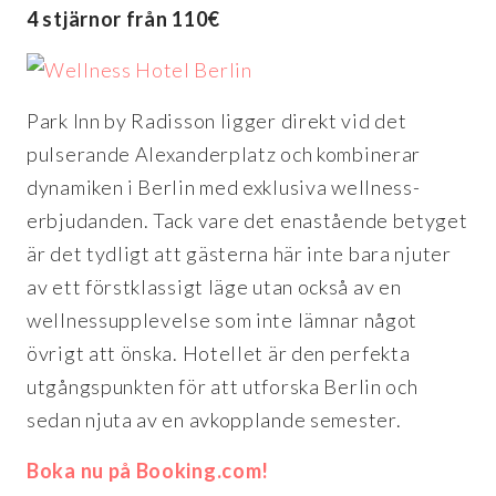
4 stjärnor från 110€
Park Inn by Radisson ligger direkt vid det
pulserande Alexanderplatz och kombinerar
dynamiken i Berlin med exklusiva wellness-
erbjudanden. Tack vare det enastående betyget
är det tydligt att gästerna här inte bara njuter
av ett förstklassigt läge utan också av en
wellnessupplevelse som inte lämnar något
övrigt att önska. Hotellet är den perfekta
utgångspunkten för att utforska Berlin och
sedan njuta av en avkopplande semester.
Boka nu på Booking.com!