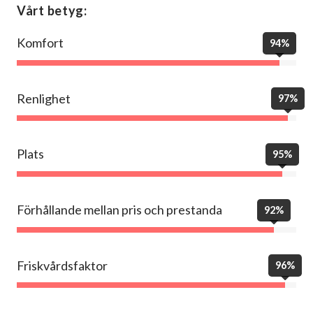
Vårt betyg:
Komfort
94%
Renlighet
97%
Plats
95%
Förhållande mellan pris och prestanda
92%
Friskvårdsfaktor
96%