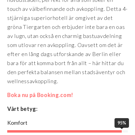
touch av välbefinnande och avkoppling. Detta 4-
stjärniga superiorhotell är omgivet av det
gröna Tiergarten och erbjuder inte bara en oas
av lugn, utan också en charmig bastuavdelning
som utlovar ren avkoppling. Oavsett om det är
efter en lång dags utforskande av Berlin eller
bara för att komma bort från allt – här hittar du
den perfekta balansen mellan stadsäventyr och
wellnessavkoppling.
Boka nu på Booking.com!
Vårt betyg:
Komfort
95%