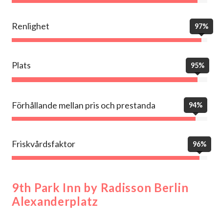
Renlighet
97%
Plats
95%
Förhållande mellan pris och prestanda
94%
Friskvårdsfaktor
96%
9th Park Inn by Radisson Berlin
Alexanderplatz