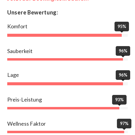
Unsere Bewertung:
Komfort
95%
Sauberkeit
96%
Lage
96%
Preis-Leistung
93%
Wellness Faktor
97%