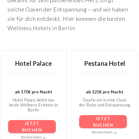
bekannt für sein pulsierendes Herz, birgt
solche Oasen der Entspannung – und wir haben
sie für dich entdeckt.
Hier kommen die besten
Wellness Hotels in Berlin:
Hotel Palace
Pestana Hotel
ab 170€ pro Nacht
ab 125€ pro Nacht
Hotel Palace bietet das
Tauche ein in eine Oase
beste Wellness Erlebnis in
der Ruhe und Entspannung
Berlin
JETZT
JETZT
BUCHEN
BUCHEN
Review lesen →
Review lesen →