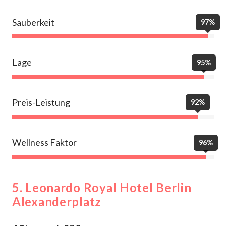
Sauberkeit
97%
Lage
95%
Preis-Leistung
92%
Wellness Faktor
96%
5.
Leonardo Royal Hotel Berlin
Alexanderplatz