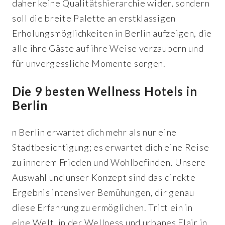
daher keine Qualitätshierarchie wider, sondern
soll die breite Palette an erstklassigen
Erholungsmöglichkeiten in Berlin aufzeigen, die
alle ihre Gäste auf ihre Weise verzaubern und
für unvergessliche Momente sorgen.
Die 9 besten Wellness Hotels in
Berlin
n Berlin erwartet dich mehr als nur eine
Stadtbesichtigung; es erwartet dich eine Reise
zu innerem Frieden und Wohlbefinden. Unsere
Auswahl und unser Konzept sind das direkte
Ergebnis intensiver Bemühungen, dir genau
diese Erfahrung zu ermöglichen. Tritt ein in
eine Welt, in der Wellness und urbanes Flair in