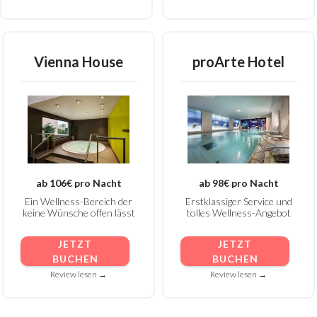
Vienna House
proArte Hotel
ab 106€ pro Nacht
ab 98€ pro Nacht
Ein Wellness-Bereich der
Erstklassiger Service und
keine Wünsche offen lässt
tolles Wellness-Angebot
JETZT
JETZT
BUCHEN
BUCHEN
Review lesen →
Review lesen →