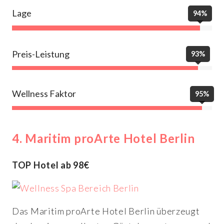
Lage
94%
Preis-Leistung
93%
Wellness Faktor
95%
4. Maritim proArte Hotel Berlin
TOP Hotel ab 98€
Das Maritim proArte Hotel Berlin überzeugt