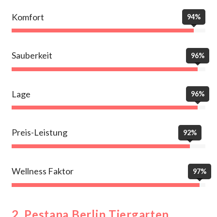
Komfort
94%
Sauberkeit
96%
Lage
96%
Preis-Leistung
92%
Wellness Faktor
97%
2. Pestana Berlin Tiergarten