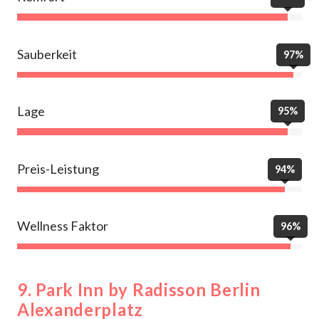
Sauberkeit
97%
Lage
95%
Preis-Leistung
94%
Wellness Faktor
96%
9. Park Inn by Radisson Berlin
Alexanderplatz