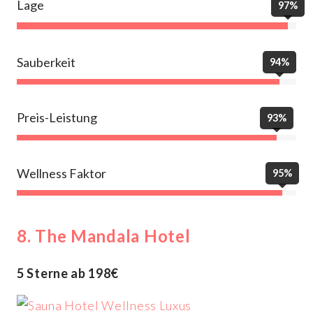
Lage
97%
Sauberkeit
94%
Preis-Leistung
93%
Wellness Faktor
95%
8. The Mandala Hotel
5 Sterne ab 198€