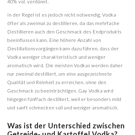
40% vol. verdünnt.
In der Regel ist es jedoch nicht notwendig, Vodka
öfter als zweimal zu destillieren, da das mehrfache
Destillieren auch den Geschmack des Endprodukts
beeinflussen kann. Eine höhere Anzahl von
Destillationsvorgängen kann dazu führen, dass der
Vodka weniger charakteristisch und weniger
aromatisch wird. Die meisten Vodkas werden daher
nur zweimal destilliert, um eine ausgezeichnete
Qualität und Reinheit zu erreichen, ohne den
Geschmack zu beeinträchtigen. Gay Vodka wird
hingegen fünffach destilliert, weil er besonders mild
und sanft schmecken soll und weniger aromatisch.
Was ist der Unterschied zwischen
Getreide- und Kartoffel Vodka?