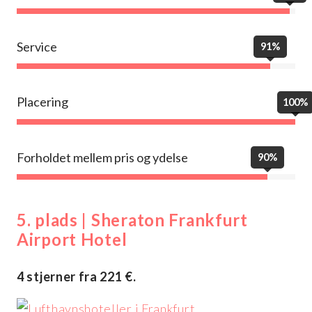
Service
91%
Placering
100%
Forholdet mellem pris og ydelse
90%
5. plads | Sheraton Frankfurt
Airport Hotel
4 stjerner fra 221 €.