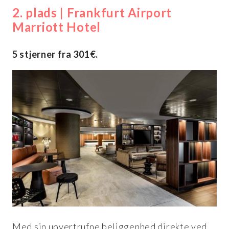
2. plads | Frankfurt Airport
Marriott Hotel
5 stjerner fra 301€.
Med sin uovertrufne beliggenhed direkte ved