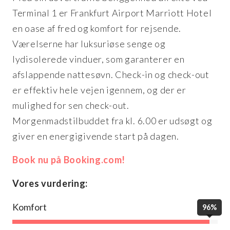
Terminal 1 er Frankfurt Airport Marriott Hotel
en oase af fred og komfort for rejsende.
Værelserne har luksuriøse senge og
lydisolerede vinduer, som garanterer en
afslappende nattesøvn. Check-in og check-out
er effektiv hele vejen igennem, og der er
mulighed for sen check-out.
Morgenmadstilbuddet fra kl. 6.00 er udsøgt og
giver en energigivende start på dagen.
Book nu på Booking.com!
Vores vurdering:
Komfort
96%