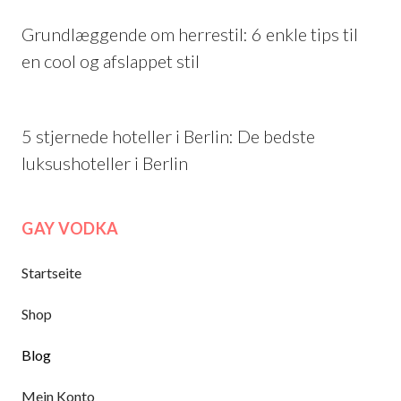
Grundlæggende om herrestil: 6 enkle tips til
en cool og afslappet stil
5 stjernede hoteller i Berlin: De bedste
luksushoteller i Berlin
GAY VODKA
Startseite
Shop
Blog
Mein Konto