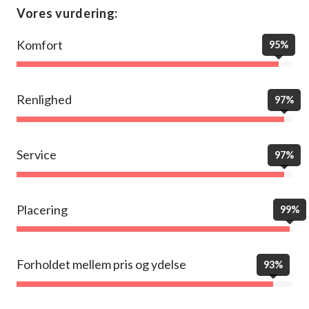
Vores vurdering:
Komfort
95%
Renlighed
97%
Service
97%
Placering
99%
Forholdet mellem pris og ydelse
93%