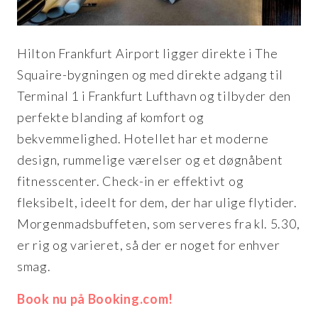
Hilton Frankfurt Airport ligger direkte i The
Squaire-bygningen og med direkte adgang til
Terminal 1 i Frankfurt Lufthavn og tilbyder den
perfekte blanding af komfort og
bekvemmelighed. Hotellet har et moderne
design, rummelige værelser og et døgnåbent
fitnesscenter. Check-in er effektivt og
fleksibelt, ideelt for dem, der har ulige flytider.
Morgenmadsbuffeten, som serveres fra kl. 5.30,
er rig og varieret, så der er noget for enhver
smag.
Book nu på Booking.com!