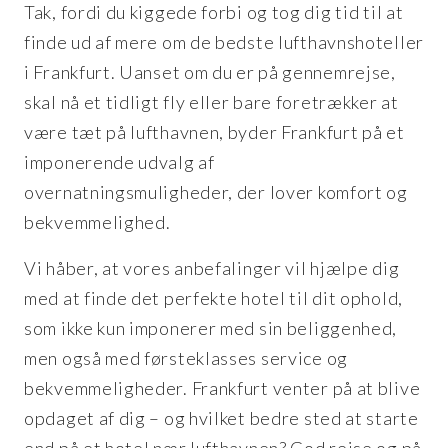
Tak, fordi du kiggede forbi og tog dig tid til at
finde ud af mere om de bedste lufthavnshoteller
i Frankfurt. Uanset om du er på gennemrejse,
skal nå et tidligt fly eller bare foretrækker at
være tæt på lufthavnen, byder Frankfurt på et
imponerende udvalg af
overnatningsmuligheder, der lover komfort og
bekvemmelighed.
Vi håber, at vores anbefalinger vil hjælpe dig
med at finde det perfekte hotel til dit ophold,
som ikke kun imponerer med sin beliggenhed,
men også med førsteklasses service og
bekvemmeligheder. Frankfurt venter på at blive
opdaget af dig – og hvilket bedre sted at starte
end på et hotel nær lufthavnen? God rejse og på