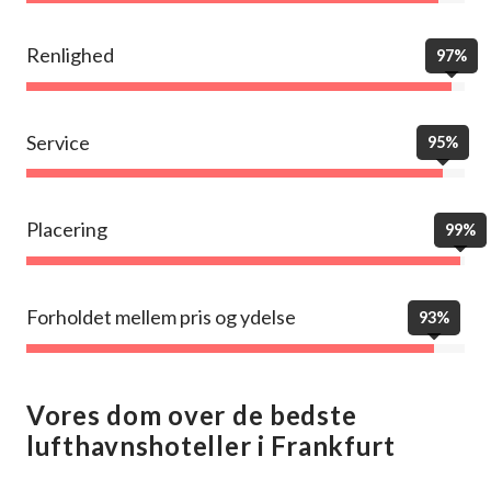
Renlighed
97%
Service
95%
Placering
99%
Forholdet mellem pris og ydelse
93%
Vores dom over de bedste
lufthavnshoteller i Frankfurt