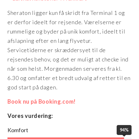
Sheraton ligger kun få skridt fra Terminal 1 og
er derfor ideelt for rejsende. Værelserne er
rummelige og byder på unik komfort, ideelt til
afslapning efter en lang flyvetur.
Servicetiderne er skræddersyet til de
rejsendes behov, og det er muligt at checke ind
når som helst. Morgenmaden serveres fra kl.
6.30 og omfatter et bredt udvalg af retter til en
god start på dagen.
Book nu på Booking.com!
Vores vurdering:
Komfort
94%