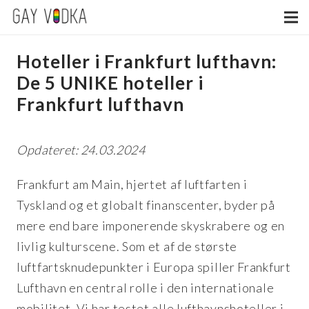
Hoteller i Frankfurt lufthavn:
De 5 UNIKE hoteller i
Frankfurt lufthavn
Opdateret: 24.03.2024
Frankfurt am Main, hjertet af luftfarten i
Tyskland og et globalt finanscenter, byder på
mere end bare imponerende skyskrabere og en
livlig kulturscene. Som et af de største
luftfartsknudepunkter i Europa spiller Frankfurt
Lufthavn en central rolle i den internationale
mobilitet. Vi har testet alle lufthavnshoteller i