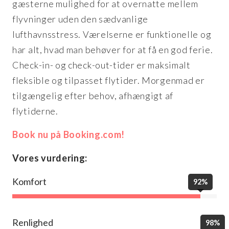
gæsterne mulighed for at overnatte mellem
flyvninger uden den sædvanlige
lufthavnsstress. Værelserne er funktionelle og
har alt, hvad man behøver for at få en god ferie.
Check-in- og check-out-tider er maksimalt
fleksible og tilpasset flytider. Morgenmad er
tilgængelig efter behov, afhængigt af
flytiderne.
Book nu på Booking.com!
Vores vurdering:
Komfort
92%
Renlighed
98%