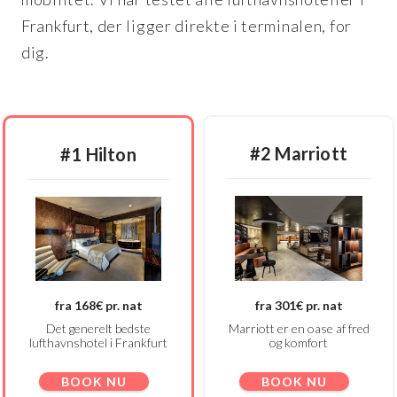
Frankfurt, der ligger direkte i terminalen, for
dig.
#2 Marriott
#1 Hilton
fra 168€ pr. nat
fra 301€ pr. nat
Det generelt bedste
Marriott er en oase af fred
lufthavnshotel i Frankfurt
og komfort
BOOK NU
BOOK NU