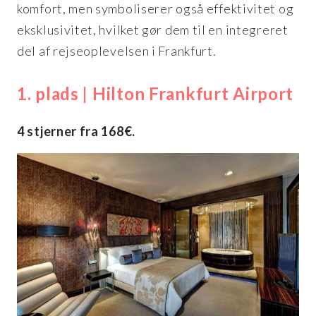
komfort, men symboliserer også effektivitet og
eksklusivitet, hvilket gør dem til en integreret
del af rejseoplevelsen i Frankfurt.
1. plads | Hilton Frankfurt Airport
4 stjerner fra 168€.