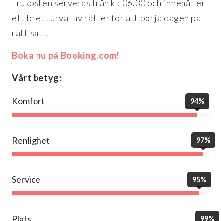
Frukosten serveras från kl. 06.30 och innehåller
ett brett urval av rätter för att börja dagen på
rätt sätt.
Boka nu på Booking.com!
Vårt betyg:
Komfort
94%
Renlighet
97%
Service
95%
Plats
99%