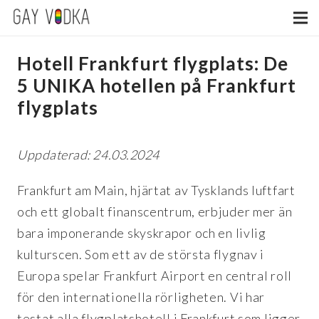
Hotell Frankfurt flygplats: De
5 UNIKA hotellen på Frankfurt
flygplats
Uppdaterad: 24.03.2024
Frankfurt am Main, hjärtat av Tysklands luftfart
och ett globalt finanscentrum, erbjuder mer än
bara imponerande skyskrapor och en livlig
kulturscen. Som ett av de största flygnav i
Europa spelar Frankfurt Airport en central roll
för den internationella rörligheten. Vi har
testat alla flygplatshotell i Frankfurt som ligger