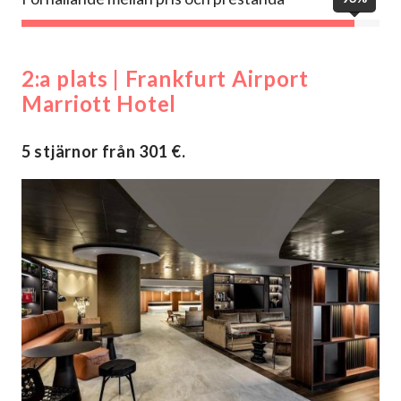
2:a plats | Frankfurt Airport
Marriott Hotel
5 stjärnor från 301 €.