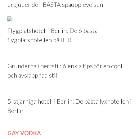
erbjuder den BÄSTA spaupplevelsen
Flygplatshotell i Berlin: De 6 bästa
flygplatshotellen på BER
Grunderna i herrstil: 6 enkla tips för en cool
och avslappnad stil
5-stjärniga hotell i Berlin: De bästa lyxhotellen i
Berlin
GAY VODKA