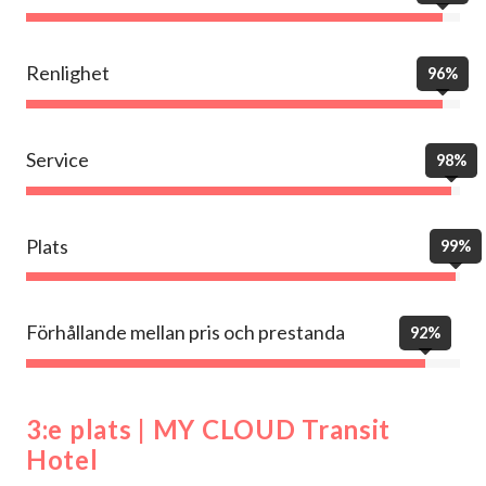
Renlighet
96%
Service
98%
Plats
99%
Förhållande mellan pris och prestanda
92%
3:e plats | MY CLOUD Transit
Hotel