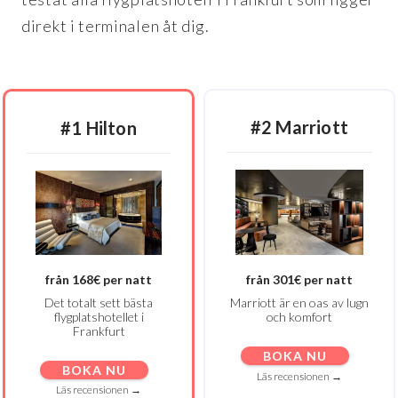
direkt i terminalen åt dig.
#2 Marriott
#1 Hilton
från 168€ per natt
från 301€ per natt
Det totalt sett bästa
Marriott är en oas av lugn
flygplatshotellet i
och komfort
Frankfurt
BOKA NU
BOKA NU
Läs recensionen →
Läs recensionen →