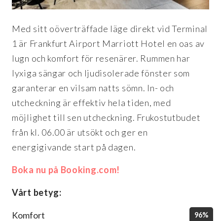
Med sitt oöverträffade läge direkt vid Terminal
1 är Frankfurt Airport Marriott Hotel en oas av
lugn och komfort för resenärer. Rummen har
lyxiga sängar och ljudisolerade fönster som
garanterar en vilsam natts sömn. In- och
utcheckning är effektiv hela tiden, med
möjlighet till sen utcheckning. Frukostutbudet
från kl. 06.00 är utsökt och ger en
energigivande start på dagen.
Boka nu på Booking.com!
Vårt betyg:
Komfort
96%