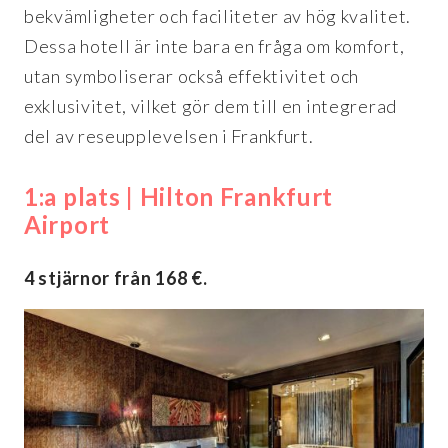
bekvämligheter och faciliteter av hög kvalitet.
Dessa hotell är inte bara en fråga om komfort,
utan symboliserar också effektivitet och
exklusivitet, vilket gör dem till en integrerad
del av reseupplevelsen i Frankfurt.
1:a plats | Hilton Frankfurt
Airport
4 stjärnor från 168 €.