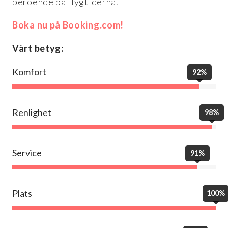
beroende på flygtiderna.
Boka nu på Booking.com!
Vårt betyg:
Komfort
92%
Renlighet
98%
Service
91%
Plats
100%