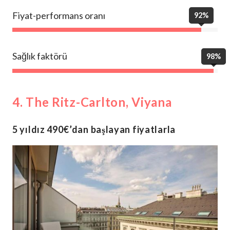
Fiyat-performans oranı
92%
Sağlık faktörü
98%
4. The Ritz-Carlton, Viyana
5 yıldız 490€’dan başlayan fiyatlarla