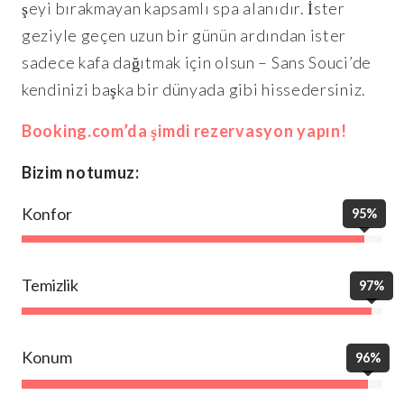
şeyi bırakmayan kapsamlı spa alanıdır. İster
geziyle geçen uzun bir günün ardından ister
sadece kafa dağıtmak için olsun – Sans Souci’de
kendinizi başka bir dünyada gibi hissedersiniz.
Booking.com’da şimdi rezervasyon yapın!
Bizim notumuz:
Konfor
95%
Temizlik
97%
Konum
96%