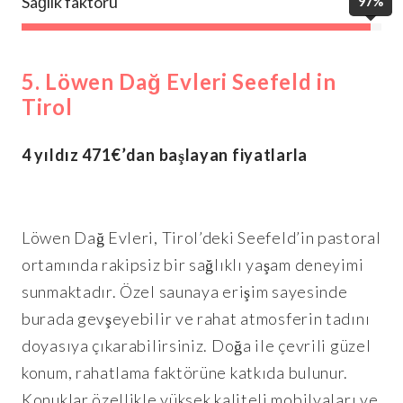
Sağlık faktörü
97%
5. Löwen Dağ Evleri Seefeld in
Tirol
4 yıldız 471€’dan başlayan fiyatlarla
Löwen Dağ Evleri, Tirol’deki Seefeld’in pastoral
ortamında rakipsiz bir sağlıklı yaşam deneyimi
sunmaktadır. Özel saunaya erişim sayesinde
burada gevşeyebilir ve rahat atmosferin tadını
doyasıya çıkarabilirsiniz. Doğa ile çevrili güzel
konum, rahatlama faktörüne katkıda bulunur.
Konuklar özellikle yüksek kaliteli mobilyaları ve