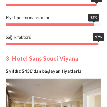
Fiyat-performans oranı
92%
Sağlık faktörü
97%
3. Hotel Sans Souci Viyana
5 yıldız 543€’dan başlayan fiyatlarla