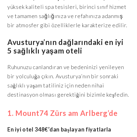
yüksek kaliteli spa tesisleri, birinci sınıf hizmet
ve tamamen sağlığınıza ve refahınıza adanmış
bir atmosfer gibi özelliklerle karakterize edilir.
Avusturya’nın dağlarındaki en iyi
5 sağlıklı yaşam oteli
Ruhunuzu canlandıran ve bedeninizi yenileyen
bir yolculuğa çıkın. Avusturya’nın bir sonraki
sağlıklı yaşam tatiliniz için neden nihai
destinasyon olması gerektiğini bizimle keşfedin.
1. Mount74 Zürs am Arlberg’de
En iyi otel 348€’dan başlayan fiyatlarla