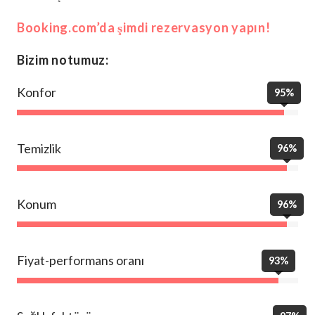
Booking.com’da şimdi rezervasyon yapın!
Bizim notumuz:
Konfor
95%
Temizlik
96%
Konum
96%
Fiyat-performans oranı
93%