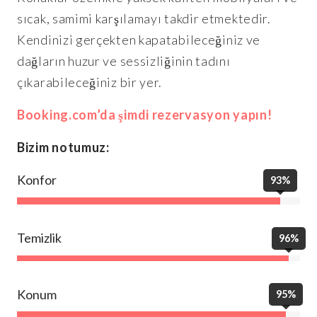
sıcak, samimi karşılamayı takdir etmektedir.
Kendinizi gerçekten kapatabileceğiniz ve
dağların huzur ve sessizliğinin tadını
çıkarabileceğiniz bir yer.
Booking.com’da şimdi rezervasyon yapın!
Bizim notumuz:
Konfor
93%
Temizlik
96%
Konum
95%