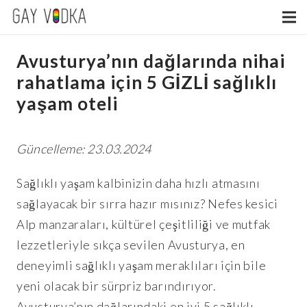
Avusturya’nın dağlarında nihai
rahatlama için 5 GİZLİ sağlıklı
yaşam oteli
Güncelleme: 23.03.2024
Sağlıklı yaşam kalbinizin daha hızlı atmasını
sağlayacak bir sırra hazır mısınız? Nefes kesici
Alp manzaraları, kültürel çeşitliliği ve mutfak
lezzetleriyle sıkça sevilen Avusturya, en
deneyimli sağlıklı yaşam meraklıları için bile
yeni olacak bir sürpriz barındırıyor.
Avusturya’nın dağlarındaki en iyi 5 sağlıklı