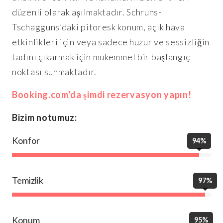
düzenli olarak aşılmaktadır. Schruns-
Tschagguns’daki pitoresk konum, açık hava
etkinlikleri için veya sadece huzur ve sessizliğin
tadını çıkarmak için mükemmel bir başlangıç
noktası sunmaktadır.
Booking.com’da şimdi rezervasyon yapın!
Bizim notumuz:
Konfor
94%
Temizlik
97%
Konum
95%