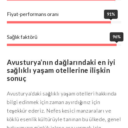
Fiyat-performans oranı
91%
Sağlık faktörü
96%
Avusturya’nın dağlarındaki en iyi
sağlıklı yaşam otellerine ilişkin
sonuç
Avusturya’daki sağlıklı yaşam otelleri hakkında
bilgi edinmek için zaman ayırdığınız için
teşekkür ederiz. Nefes kesici manzaraları ve
köklü esenlik kültürüyle tanınan bu ülkede, genel
bakışımızın günlük işlere ara vermek için