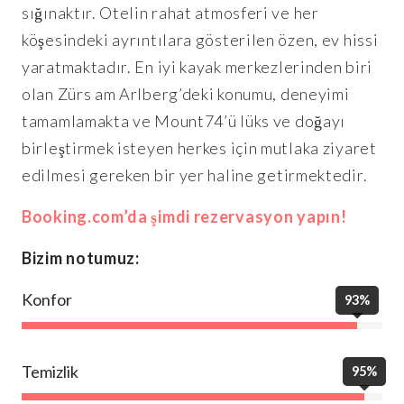
sığınaktır. Otelin rahat atmosferi ve her
köşesindeki ayrıntılara gösterilen özen, ev hissi
yaratmaktadır. En iyi kayak merkezlerinden biri
olan Zürs am Arlberg’deki konumu, deneyimi
tamamlamakta ve Mount74’ü lüks ve doğayı
birleştirmek isteyen herkes için mutlaka ziyaret
edilmesi gereken bir yer haline getirmektedir.
Booking.com’da şimdi rezervasyon yapın!
Bizim notumuz:
Konfor
93%
Temizlik
95%