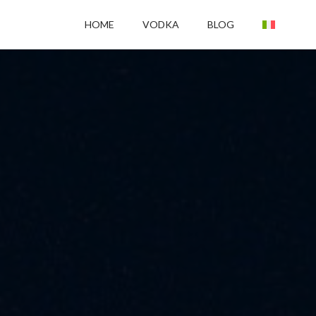
HOME
VODKA
BLOG